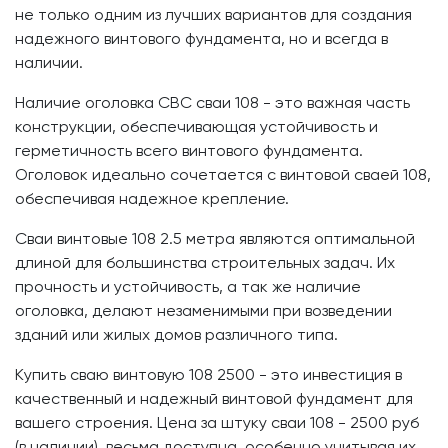
не только одним из лучших вариантов для создания
надежного винтового фундамента, но и всегда в
наличии.
Наличие оголовка СВС сваи 108 - это важная часть
конструкции, обеспечивающая устойчивость и
герметичность всего винтового фундамента.
Оголовок идеально сочетается с винтовой сваей 108,
обеспечивая надежное крепление.
Сваи винтовые 108 2.5 метра являются оптимальной
длиной для большинства строительных задач. Их
прочность и устойчивость, а так же наличие
оголовка, делают незаменимыми при возведении
зданий или жилых домов различного типа.
Купить сваю винтовую 108 2500 - это инвестиция в
качественный и надежный винтовой фундамент для
вашего строения. Цена за штуку сваи 108 - 2500 руб
(в наличии), весьма доступна, особенно учитывая их