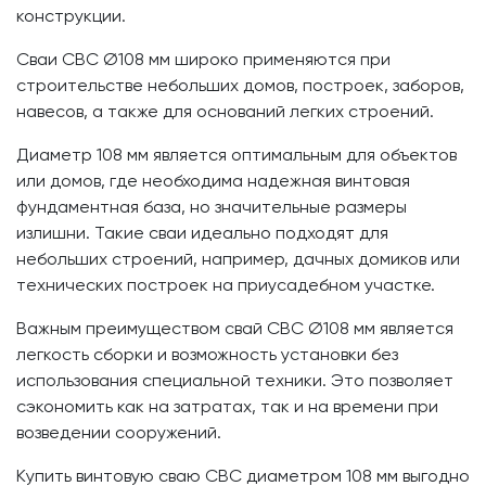
конструкции.
Сваи СВС Ø108 мм широко применяются при
строительстве небольших домов, построек, заборов,
навесов, а также для оснований легких строений.
Диаметр 108 мм является оптимальным для объектов
или домов, где необходима надежная винтовая
фундаментная база, но значительные размеры
излишни. Такие сваи идеально подходят для
небольших строений, например, дачных домиков или
технических построек на приусадебном участке.
Важным преимуществом свай СВС Ø108 мм является
легкость сборки и возможность установки без
использования специальной техники. Это позволяет
сэкономить как на затратах, так и на времени при
возведении сооружений.
Купить винтовую сваю СВС диаметром 108 мм выгодно