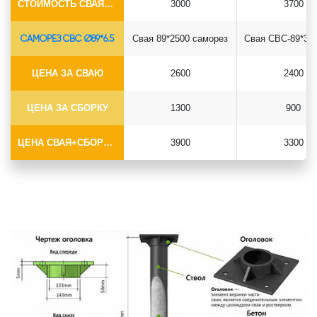
СТОИМОСТЬ СВАЯ+СБОРКА (БЕЗ ОГОЛОВКА)
3000
3700
САМОРЕЗ СВС Ø89*6.5
Свая 89*2500 саморез
ЦЕНА ЗА СВАЮ
2600
2400
ЦЕНА ЗА СБОРКУ
1300
900
ЦЕНА СВАЯ+СБОРКА (БЕЗ ОГОЛОВКА)
3900
3300