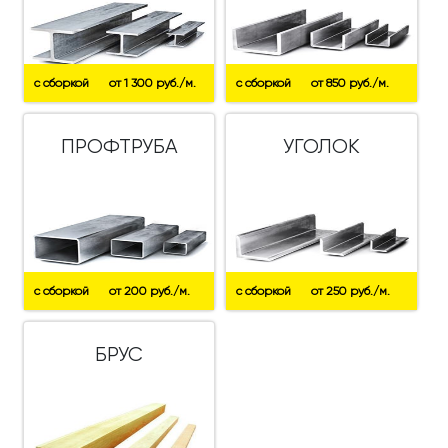
с сборкой
от 1 300 руб./м.
с сборкой
от 850 руб./м.
ПРОФТРУБА
УГОЛОК
с сборкой
от 200 руб./м.
с сборкой
от 250 руб./м.
БРУС