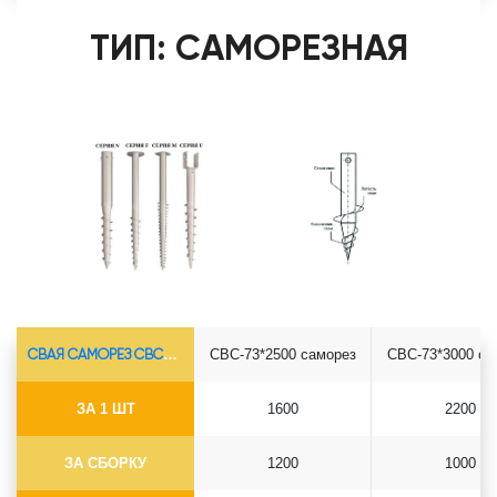
ТИП: САМОРЕЗНАЯ
СВАЯ САМОРЕЗ СВС-Ø73*5.5
СВС-73*2500 саморез
СВС-73*3000 са
ЗА 1 ШТ
1600
2200
ЗА СБОРКУ
1200
1000