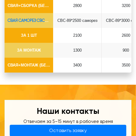
СВАЯ+СБОРКА (БЕЗ ОГОЛОВКА)
2800
3200
СВАЯ САМОРЕЗ СВС-Ø89*6.5
СВС-89*2500 саморез
СВС-89*3000 са
ЗА 1 ШТ
2100
2600
ЗА МОНТАЖ
1300
900
СВАЯ+МОНТАЖ (БЕЗ ОГОЛОВКА)
3400
3500
Наши контакты
Отвечаем за 5–15 минут в рабочее время
Оставить заявку