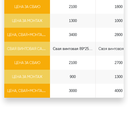
ЦЕНА ЗА СВАЮ
2100
1800
ЦЕНА ЗА МОНТАЖ
1300
1000
ЦЕНА, СВАЯ+МОНТАЖ (БЕЗ ОГОЛОВКА)
3400
2800
СВАЯ ВИНТОВАЯ САМОРЕЗ Ф89*6.5
Свая винтовая 89*2500 саморез
ЦЕНА ЗА СВАЮ
2100
2700
ЦЕНА ЗА МОНТАЖ
900
1300
ЦЕНА, СВАЯ+МОНТАЖ (БЕЗ ОГОЛОВКА)
3000
4000