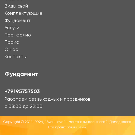
Виды свай
Комплектующие
Фундамент
Услуги
Портфолио
Прайс
О нас
Контакты
Фундамент
+79195757503
Работаем без выходных и праздников
с 08:00 до 22:00
Copyright © 2014-2024, "Svai-Love" - монтаж винтовых свай, Домодедово.
Все права защищены.