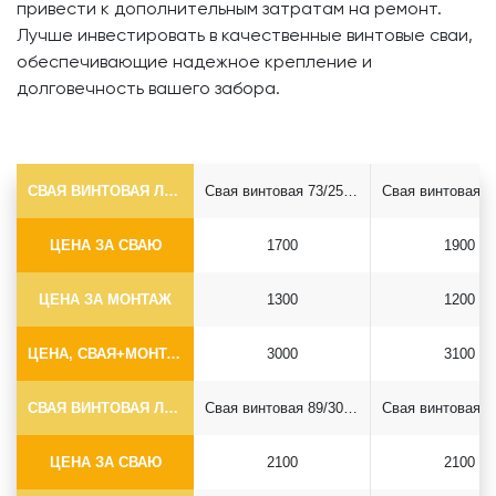
привести к дополнительным затратам на ремонт.
Лучше инвестировать в качественные винтовые сваи,
обеспечивающие надежное крепление и
долговечность вашего забора.
СВАЯ ВИНТОВАЯ ЛОПАСТНАЯ Ф73*5.5
Свая винтовая 73/250*2500
ЦЕНА ЗА СВАЮ
1700
1900
ЦЕНА ЗА МОНТАЖ
1300
1200
ЦЕНА, СВАЯ+МОНТАЖ (БЕЗ ОГОЛОВКА)
3000
3100
СВАЯ ВИНТОВАЯ ЛОПАСТНАЯ Ф89*6.5
Свая винтовая 89/300*2500
ЦЕНА ЗА СВАЮ
2100
2100