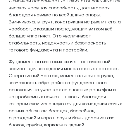
Основной особенностью таких столбов является
высокая несущая способность, достигаемая
благодаря навивке по всей длине опоры.
Ввинчиваясь в грунт, конструкция не рыхлит его, а
наоборот, с каждым последующим витком всё
больше уплотняет. Это увеличивает
стабильность, надежность и безопасность
готового фундамента и постройки.
Фундамент на винтовых сваях – оптимальный
вариант для возведения малоэтажных построек.
Оперативный монтаж, моментальная нагрузка,
возможность обустройства фундаментного
основания на участках со сложным рельефом и
на проблемных почвах – плюсы, благодаря
которым сваи используются для возведения самых
разных объектов: беседок, бассейнов,
ограждений и ворот, саун и бань, домов из газо-
блоков, срубов, каркасных зданий.