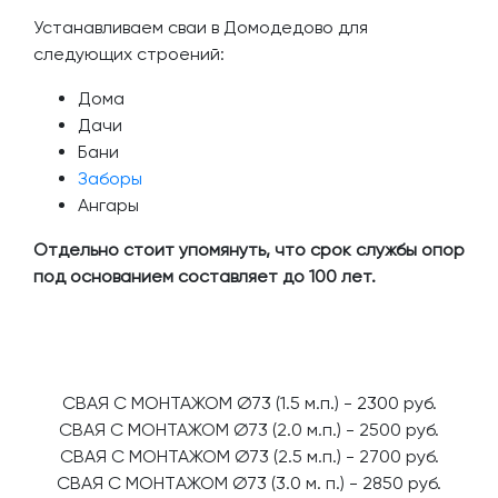
Устанавливаем сваи в Домодедово для
следующих строений:
Дома
Дачи
Бани
Заборы
Ангары
Отдельно стоит упомянуть, что срок службы опор
под основанием составляет до 100 лет.
CBAЯ C МOHTAЖОМ Ø73 (1.5 м.п.) - 2300 pуб.
CBAЯ C МOHTAЖОМ Ø73 (2.0 м.п.) - 2500 pуб.
CBAЯ C МOHTAЖОМ Ø73 (2.5 м.п.) - 2700 pуб.
CВАЯ C МОНТAЖОМ Ø73 (3.0 м. п.) - 2850 руб.