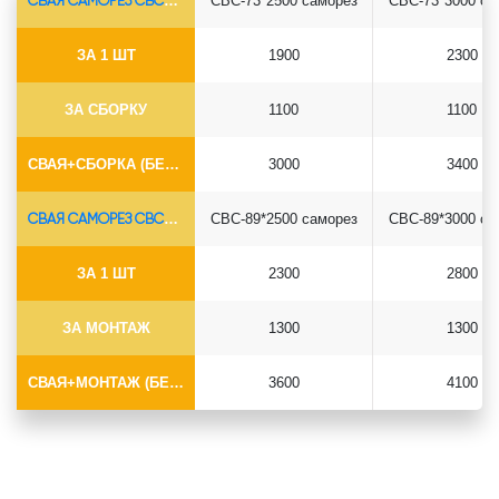
СВАЯ САМОРЕЗ СВС-Ø73*5.5
СВС-73*2500 саморез
СВС-73*3000 са
ЗА 1 ШТ
1900
2300
ЗА СБОРКУ
1100
1100
СВАЯ+СБОРКА (БЕЗ ОГОЛОВКА)
3000
3400
СВАЯ САМОРЕЗ СВС-Ø89*6.5
СВС-89*2500 саморез
СВС-89*3000 са
ЗА 1 ШТ
2300
2800
ЗА МОНТАЖ
1300
1300
СВАЯ+МОНТАЖ (БЕЗ ОГОЛОВКА)
3600
4100