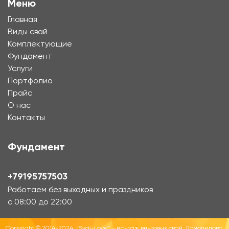
Меню
Главная
Виды свай
Комплектующие
Фундамент
Услуги
Портфолио
Прайс
О нас
Контакты
Фундамент
+79195757503
Работаем без выходных и праздников
с 08:00 до 22:00
Copyright © 2014-2024, "Svai-Love" - монтаж винтовых свай, Домодедово.