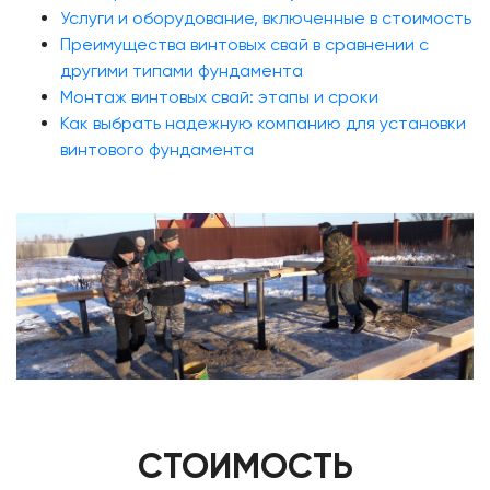
Услуги и оборудование, включенные в стоимость
Преимущества винтовых свай в сравнении с
другими типами фундамента
Монтаж винтовых свай: этапы и сроки
Как выбрать надежную компанию для установки
винтового фундамента
СТОИМОСТЬ