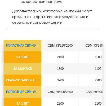
за качеством монтажа
Дополнительно, некоторые компании могут
предлагать гарантийное обслуживание и
сервисное сопровождение.
ЛОПАСТНАЯ СВМ-Ø73*5.5
СВМ-73/250*2500
СВМ-73/250*3
ЗА 1 ШТ
2100
1600
ЗА МОНТАЖ
1600
1100
СВАЯ+УСТАНОВКА (БЕЗ ОГОЛОВКА)
3700
2700
ЛОПАСТНАЯ СВМ-Ø89*6.5
СВМ-89/300*2500
СВМ-89/300*3
ЗА 1 ШТ
2200
2300