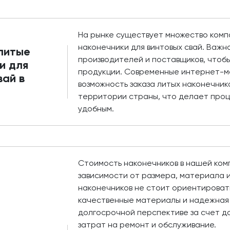
На рынке существует множество ком
наконечники для винтовых свай. Важн
 литые
производителей и поставщиков, чтобы
и для
продукции. Современные интернет-м
вай в
возможность заказа литых наконечник
территории страны, что делает проц
удобным.
Стоимость наконечников в нашей ком
зависимости от размера, материала и
наконечников не стоит ориентировать
качественные материалы и надежная 
долгосрочной перспективе за счет д
затрат на ремонт и обслуживание.