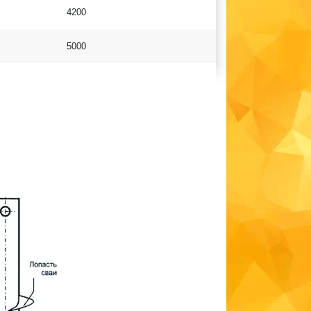
4200
5000