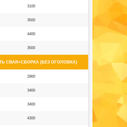
3100
3500
4400
3500
Ь СВАЯ+СБОРКА (БЕЗ ОГОЛОВКА)
2900
3400
3400
4300