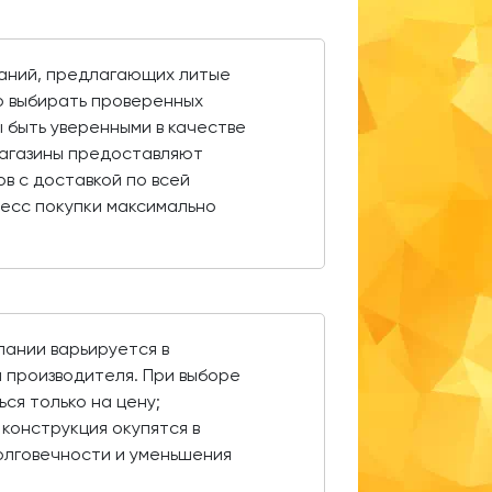
паний, предлагающих литые
о выбирать проверенных
 быть уверенными в качестве
агазины предоставляют
ов с доставкой по всей
есс покупки максимально
пании варьируется в
 производителя. При выборе
ся только на цену;
конструкция окупятся в
олговечности и уменьшения