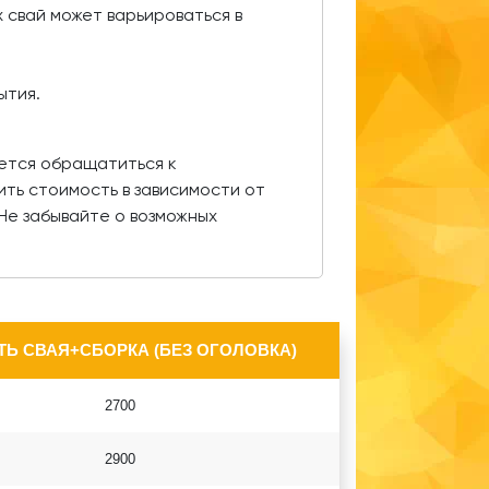
 свай может варьироваться в
ытия.
ется обращатиться к
ть стоимость в зависимости от
Не забывайте о возможных
Ь СВАЯ+СБОРКА (БЕЗ ОГОЛОВКА)
2700
2900