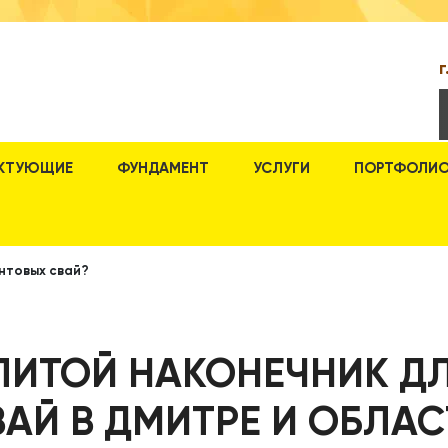
г
КТУЮЩИЕ
ФУНДАМЕНТ
УСЛУГИ
ПОРТФОЛИ
интовых свай?
 ЛИТОЙ НАКОНЕЧНИК Д
ВАЙ В ДМИТРЕ И ОБЛАС