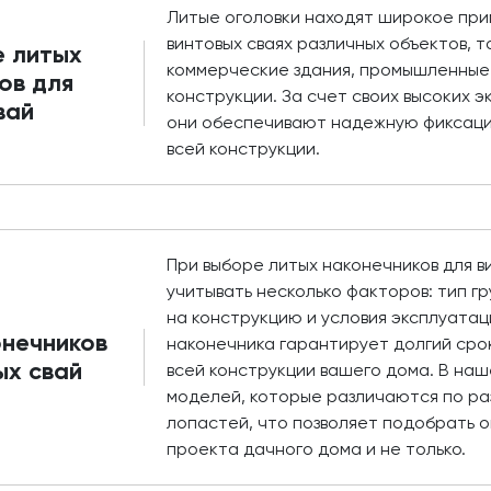
Литые оголовки находят широкое при
винтовых сваях различных объектов, т
е литых
коммерческие здания, промышленные
ов для
конструкции. За счет своих высоких 
вай
они обеспечивают надежную фиксацию
всей конструкции.
При выборе литых наконечников для в
учитывать несколько факторов: тип г
на конструкцию и условия эксплуатац
нечников
наконечника гарантирует долгий срок
ых свай
всей конструкции вашего дома. В на
моделей, которые различаются по ра
лопастей, что позволяет подобрать 
проекта дачного дома и не только.