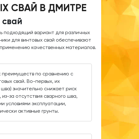
Х СВАЙ В ДМИТРЕ
 свай
ть подходящий вариант для различных
ники для винтовых свай обеспечивают
 применению качественных материалов.
х преимуществ по сравнению с
овых свай. Во-первых, их
 шва) значительно снижает риск
 из-за отсутствия сварного шва,
ми условиями эксплуатации,
мически активные грунты.