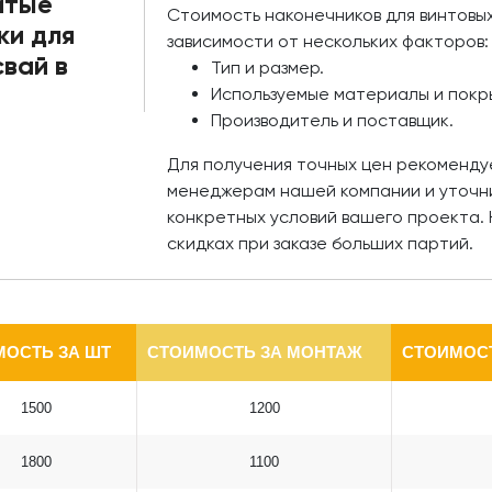
итые
Стоимость наконечников для винтовых
ки для
зависимости от нескольких факторов:
вай в
Тип и размер.
Используемые материалы и покр
Производитель и поставщик.
Для получения точных цен рекоменду
менеджерам нашей компании и уточни
конкретных условий вашего проекта. 
скидках при заказе больших партий.
МОСТЬ ЗА ШТ
СТОИМОСТЬ ЗА МОНТАЖ
СТОИМОСТ
1500
1200
1800
1100