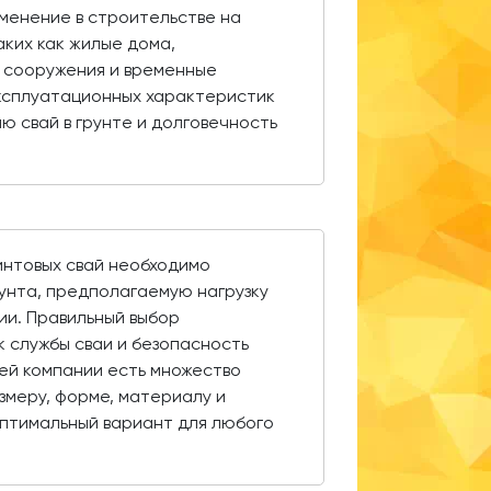
менение в строительстве на
аких как жилые дома,
 сооружения и временные
эксплуатационных характеристик
 свай в грунте и долговечность
интовых свай необходимо
рунта, предполагаемую нагрузку
ии. Правильный выбор
 службы сваи и безопасность
шей компании есть множество
змеру, форме, материалу и
оптимальный вариант для любого