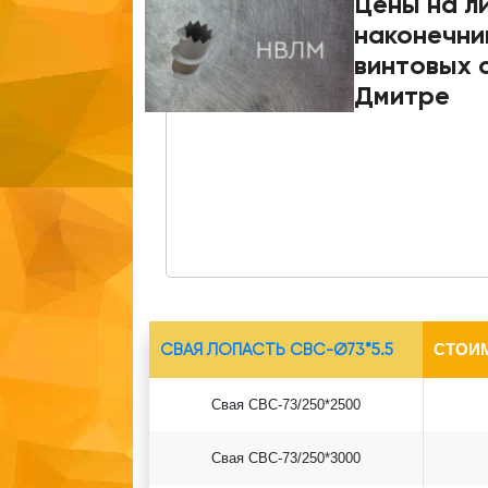
Цены на л
наконечни
винтовых с
Дмитре
СВАЯ ЛОПАСТЬ СВС-Ø73*5.5
СТОИ
Свая СВС-73/250*2500
Свая СВС-73/250*3000