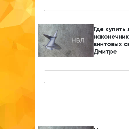
Где купить
наконечник
винтовых с
Дмитре