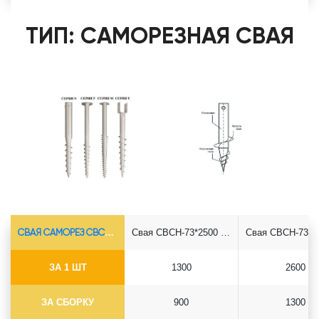
ТИП: САМОРЕЗНАЯ СВАЯ
СВАЯ САМОРЕЗ СВСН-Ø73*5.5
Свая СВСН-73*2500 саморез
ЗА 1 ШТ
1300
2600
ЗА СБОРКУ
900
1300