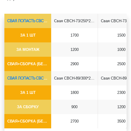
СВАЯ ЛОПАСТЬ СВСН-Ø73*5.5
Свая СВСН-73/250*2500
ЗА 1 ШТ
1700
1500
ЗА МОНТАЖ
1200
1000
СВАЯ+СБОРКА (БЕЗ ОГОЛОВКА)
2900
2500
СВАЯ ЛОПАСТЬ СВСН-Ø89*6.5
Свая СВСН-89/300*2500
ЗА 1 ШТ
1800
2300
ЗА СБОРКУ
900
1200
СВАЯ+СБОРКА (БЕЗ ОГОЛОВКА)
2700
3500