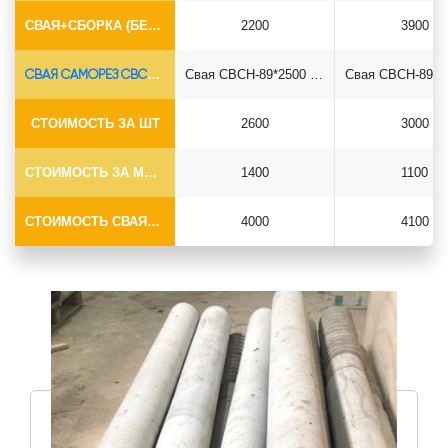
СВАЯ+СБОРКА (БЕЗ ОГОЛОВКА)
2200
3900
СВАЯ САМОРЕЗ СВСН-Ø89*6.5
Свая СВСН-89*2500 саморез
СТОИМОСТЬ ЗА ШТ
2600
3000
СТОИМОСТЬ ЗА МОНТАЖ
1400
1100
СТОИМОСТЬ СВАЯ+МОНТАЖ (БЕЗ ОГОЛОВКА)
4000
4100