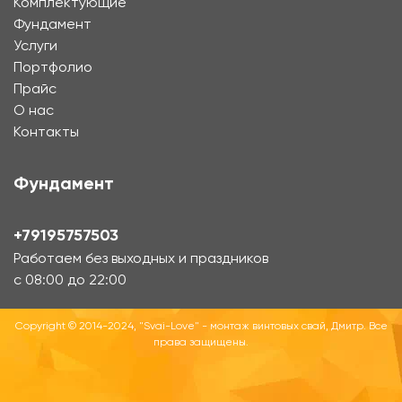
Комплектующие
Фундамент
Услуги
Портфолио
Прайс
О нас
Контакты
Фундамент
+79195757503
Работаем без выходных и праздников
с 08:00 до 22:00
Copyright © 2014-2024, "Svai-Love" - монтаж винтовых свай, Дмитр. Все
права защищены.