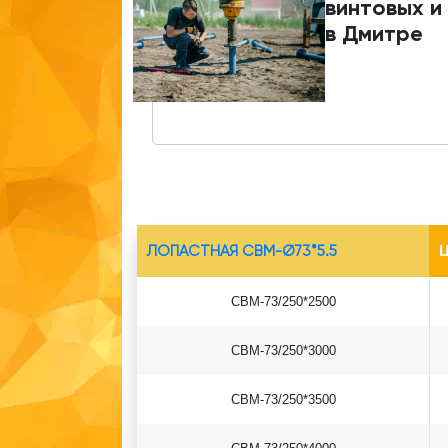
винтовых и
в Дмитре
ЛОПАСТНАЯ СВМ-Ø73*5.5
Ц
СВМ-73/250*2500
СВМ-73/250*3000
СВМ-73/250*3500