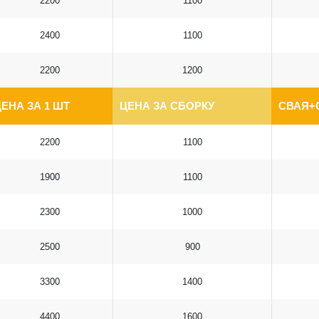
2200
1100
2400
1100
2200
1200
ЕНА ЗА 1 ШТ
ЦЕНА ЗА СБОРКУ
СВАЯ+
2200
1100
1900
1100
2300
1000
2500
900
3300
1400
4400
1600