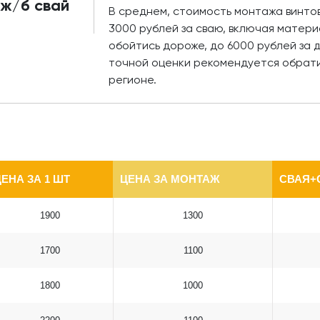
 ж/б свай
В среднем, стоимость монтажа винтов
3000 рублей за сваю, включая матери
обойтись дороже, до 6000 рублей за 
точной оценки рекомендуется обрати
регионе.
ЕНА ЗА 1 ШТ
ЦЕНА ЗА МОНТАЖ
СВАЯ+
1900
1300
1700
1100
1800
1000