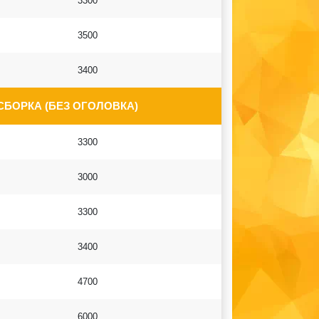
3300
3500
3400
СБОРКА (БЕЗ ОГОЛОВКА)
3300
3000
3300
3400
4700
6000