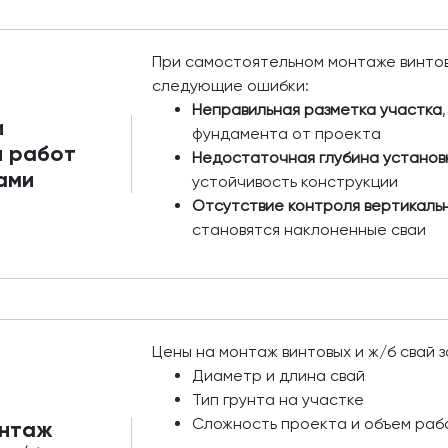
При самостоятельном монтаже винто
следующие ошибки:
Неправильная разметка участка
и
фундамента от проекта
и работ
Недостаточная глубина установ
ами
устойчивость конструкции
Отсутствие контроля вертикаль
становятся наклоненные сваи
Цены на монтаж винтовых и ж/б свай з
Диаметр и длина свай
Тип грунта на участке
Сложность проекта и объем раб
онтаж