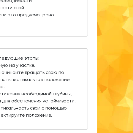
необходимости
ности свай
если это предусмотрено
следующие этапы:
ную на участке.
 начинайте вращать сваю по
вать вертикальное положение
а.
тижения необходимой глубины,
ра для обеспечения устойчивости.
ртикальность сваи с помощью
ректируйте положение.