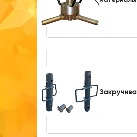
Закручива