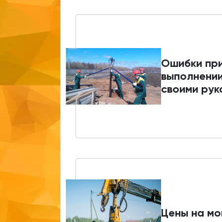
Ошибки пр
выполнени
своими рук
Цены на м