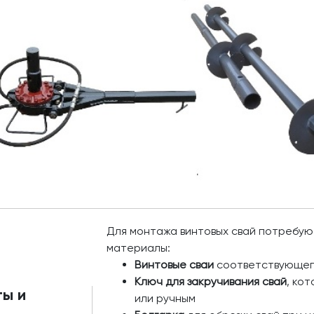
Для монтажа винтовых свай потребу
материалы:
Винтовые сваи
соответствующег
Ключ для закручивания свай
, ко
ы и
или ручным