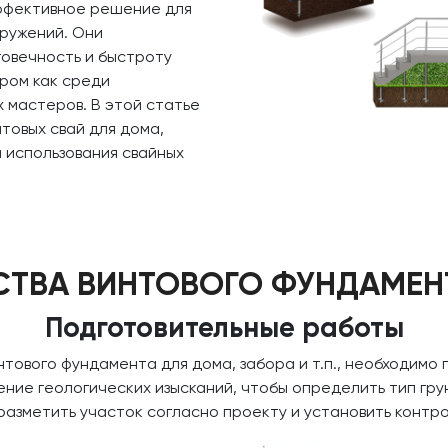
ффективное решение для
ружений. Они
овечность и быстроту
ором как среди
 мастеров. В этой статье
товых свай для дома,
 использования свайных
СТВА ВИНТОВОГО ФУНДАМЕН
Подготовительные работы
нтового фундамента для дома, забора и т.п., необходимо
ие геологических изысканий, чтобы определить тип грун
разметить участок согласно проекту и установить контро