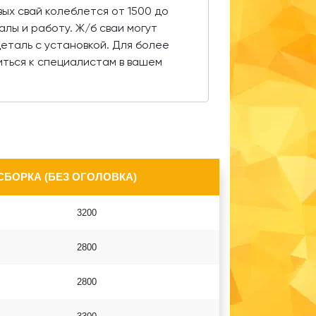
ых свай колеблется от 1500 до
алы и работу. Ж/б сваи могут
деталь с установкой. Для более
ться к специалистам в вашем
СБОРКА (БЕЗ ОГОЛОВКА)
3200
2800
2800