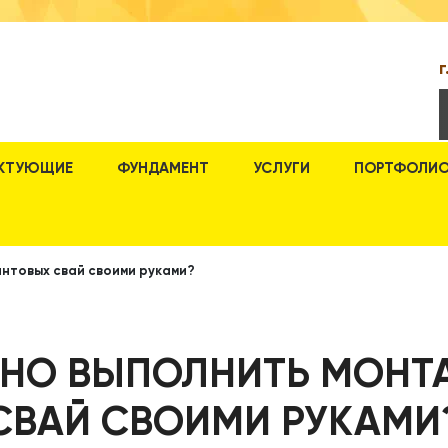
г
КТУЮЩИЕ
ФУНДАМЕНТ
УСЛУГИ
ПОРТФОЛИ
интовых свай своими руками?
ЬНО ВЫПОЛНИТЬ МОНТ
СВАЙ СВОИМИ РУКАМИ