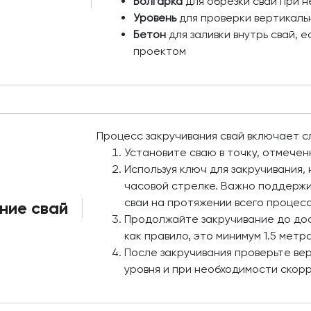
Болгарка
для обрезки свай при 
Уровень
для проверки вертикаль
Бетон
для заливки внутрь свай, 
проектом
Процесс закручивания свай включает 
Установите сваю в точку, отмечен
Используя ключ для закручивания,
часовой стрелке. Важно поддержи
сваи на протяжении всего процесс
ние свай
Продолжайте закручивание до дос
как правило, это минимум 1.5 мет
После закручивания проверьте ве
уровня и при необходимости скор