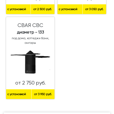
с установкой
от 2 500 руб.
с установкой
от 3 050 руб.
СВАЯ СВС
диаметр - 133
под дома, коттеджи бани,
ангары
от 2 750 руб.
с установкой
от 3 950 руб.