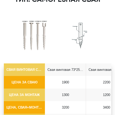
СВАЯ ВИНТОВАЯ САМОРЕЗ Ф73*5.5
Свая винтовая 73*2500 саморез
ЦЕНА ЗА СВАЮ
1900
2200
ЦЕНА ЗА МОНТАЖ
1300
1200
ЦЕНА, СВАЯ+МОНТАЖ (БЕЗ ОГОЛОВКА)
3200
3400