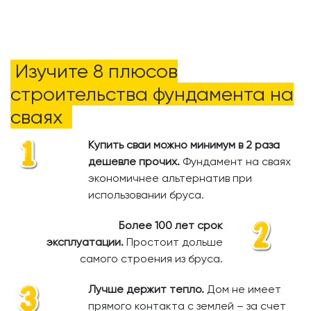
Изучите 8 плюсов
строительства фундамента на
сваях
Купить сваи можно минимум в 2 раза
дешевле прочих.
​
Фундамент на сваях
экономичнее альтернатив при
использовании бруса.
Более 100 лет срок
эксплуатации.
Простоит дольше
самого строения из бруса.
Лучше держит тепло.
Дом не имеет
прямого контакта с землей – за счет