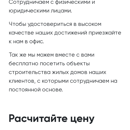
Сотрудничаем с физическими и
юридическими лицами.
Чтобы удостовериться в высоком
качестве наших достижений приезжайте
к нам в офис.
Так же мы можем вместе с вами
бесплатно посетить объекты
строительства жилых домов наших
клиентов, с которыми сотрудничаем на
постоянной основе.
Расчитайте цену