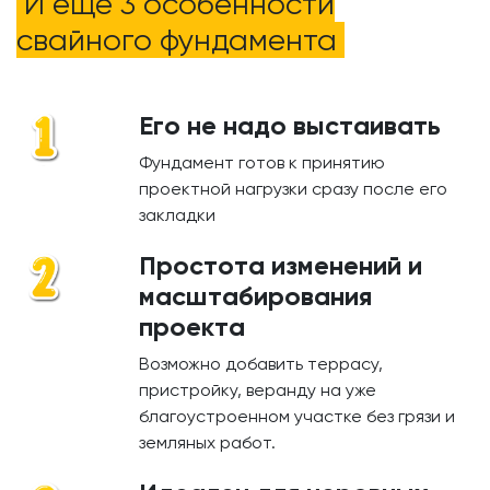
И ещё 3 особенности
свайного фундамента
Его не надо выстаивать
Фундамент готов к принятию
проектной нагрузки сразу после его
закладки
Простота изменений и
масштабирования
проекта
Возможно добавить террасу,
пристройку, веранду на уже
благоустроенном участке без грязи и
земляных работ.