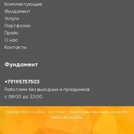
Комплектующие
Фундамент
Услуги
Портфолио
Прайс
О нас
Контакты
Фундамент
+79195757503
Работаем без выходных и праздников
с 08:00 до 22:00
Copyright © 2014-2024, "Svai-Love" - монтаж винтовых свай, Дмитр. Все
права защищены.