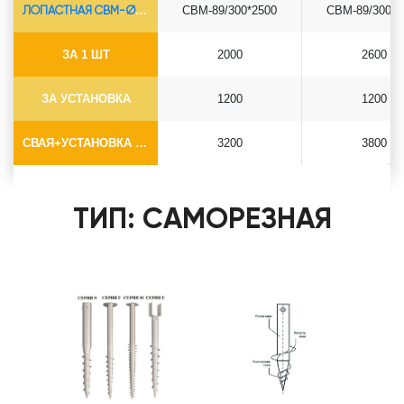
ЛОПАСТНАЯ СВМ-Ø89*6.5
СВМ-89/300*2500
СВМ-89/300*3
ЗА 1 ШТ
2000
2600
ЗА УСТАНОВКА
1200
1200
СВАЯ+УСТАНОВКА (БЕЗ ОГОЛОВКА)
3200
3800
ТИП: САМОРЕЗНАЯ