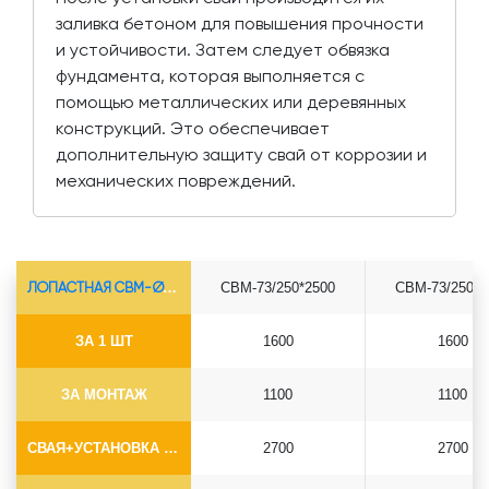
заливка бетоном для повышения прочности
и устойчивости. Затем следует обвязка
фундамента, которая выполняется с
помощью металлических или деревянных
конструкций. Это обеспечивает
дополнительную защиту свай от коррозии и
механических повреждений.
ЛОПАСТНАЯ СВМ-Ø73*5.5
СВМ-73/250*2500
СВМ-73/250*3
ЗА 1 ШТ
1600
1600
ЗА МОНТАЖ
1100
1100
СВАЯ+УСТАНОВКА (БЕЗ ОГОЛОВКА)
2700
2700