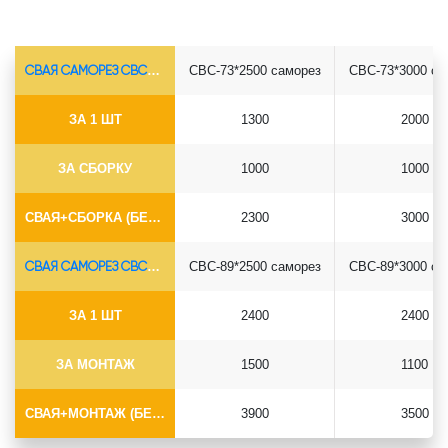
СВАЯ САМОРЕЗ СВС-Ø73*5.5
СВС-73*2500 саморез
СВС-73*3000 са
ЗА 1 ШТ
1300
2000
ЗА СБОРКУ
1000
1000
СВАЯ+СБОРКА (БЕЗ ОГОЛОВКА)
2300
3000
СВАЯ САМОРЕЗ СВС-Ø89*6.5
СВС-89*2500 саморез
СВС-89*3000 са
ЗА 1 ШТ
2400
2400
ЗА МОНТАЖ
1500
1100
СВАЯ+МОНТАЖ (БЕЗ ОГОЛОВКА)
3900
3500