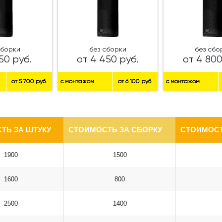
сборки
без сборки
без сбо
50 руб.
от 4 450 руб.
от 4 800
от 5 700 руб.
с монтажом
от 6 100 руб.
с монтажом
ТЬ ЗА ШТУКУ
СТОИМОСТЬ ЗА СБОРКУ
СТОИМОСТ
1900
1500
1600
800
2500
1400