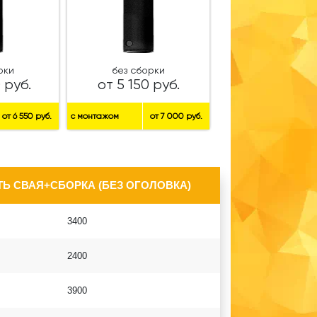
рки
без сборки
 руб.
от 5 150 руб.
от 6 550 руб.
с монтажом
от 7 000 руб.
Ь СВАЯ+СБОРКА (БЕЗ ОГОЛОВКА)
3400
2400
3900