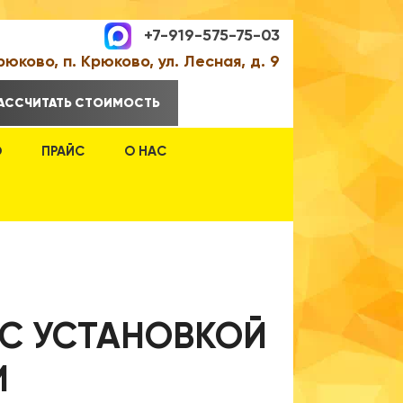
+7-919-575-75-03
Крюково, п. Крюково, ул. Лесная, д. 9
АССЧИТАТЬ СТОИМОСТЬ
О
ПРАЙС
О НАС
 С УСТАНОВКОЙ
И