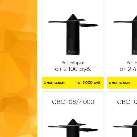
без сборки
без 
от 2 100 руб.
от 2 4
с монтажом
от 3 000 руб.
с монтажом
СВС 108/4000
СВС 1