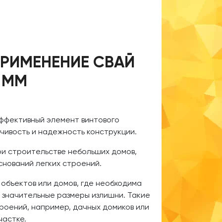
РИМЕНЕНИЕ СВАЙ
 ММ
эффективный элемент винтового
чивость и надежность конструкции.
и строительстве небольших домов,
оснований легких строений.
 объектов или домов, где необходима
 значительные размеры излишни. Такие
роений, например, дачных домиков или
частке.