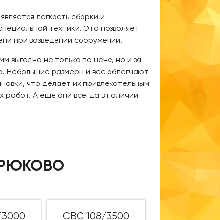
вляется легкость сборки и
специальной техники. Это позволяет
мени при возведении сооружений.
м выгодно не только по цене, но и за
а. Небольшие размеры и вес облегчают
новки, что делает их привлекательным
 работ. А еще они всегда в наличии
 КРЮКОВО
/3000
СВС 108/3500