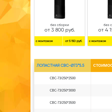
без сборки
без 
от 3 800 руб.
от 4 1
с монтажом
от 5 150 руб.
с монтажом
ЛОПАСТНАЯ СВС-Ø73*5.5
СТОИМОС
СВС-73/250*2500
СВС-73/250*3000
СВС-73/250*3500