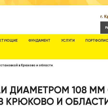
г. 
Р
КТУЮЩИЕ
ФУНДАМЕНТ
УСЛУГИ
ПОРТФОЛИ
установкой в Крюково и области
И ДИАМЕТРОМ 108 ММ
В КРЮКОВО И ОБЛАСТ