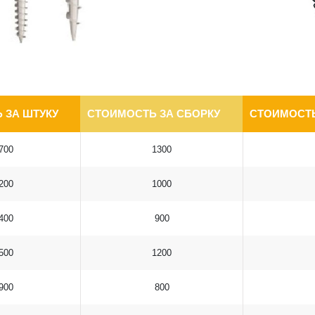
 ЗА ШТУКУ
СТОИМОСТЬ ЗА СБОРКУ
СТОИМОСТЬ
700
1300
200
1000
400
900
500
1200
900
800