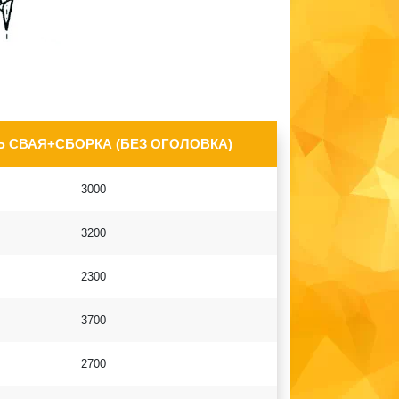
 СВАЯ+СБОРКА (БЕЗ ОГОЛОВКА)
3000
3200
2300
3700
2700