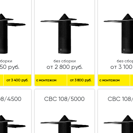
сборки
без сборки
без сбо
50 руб.
от 2 800 руб.
от 3 100
от 3 400 руб.
с монтажом
от 3 800 руб.
с монтажом
08/4500
СВС 108/5000
СВС 108