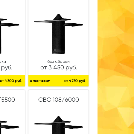
рки
без сборки
 руб.
от 3 450 руб.
от 4 300 руб.
с монтажом
от 4 750 руб.
/5500
СВС 108/6000