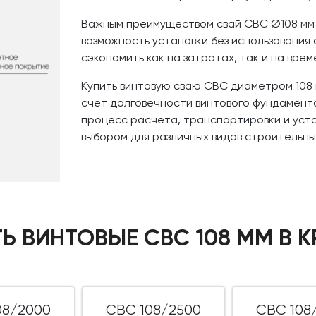
Важным преимуществом свай СВС Ø108 мм я
возможность установки без использования 
сэкономить как на затратах, так и на вре
Купить винтовую сваю СВС диаметром 108 м
счет долговечности винтового фундамент
процесс расчета, транспортировки и уста
выбором для различных видов строительных
Ь ВИНТОВЫЕ СВС 108 ММ В
08/2000
СВС 108/2500
СВС 108