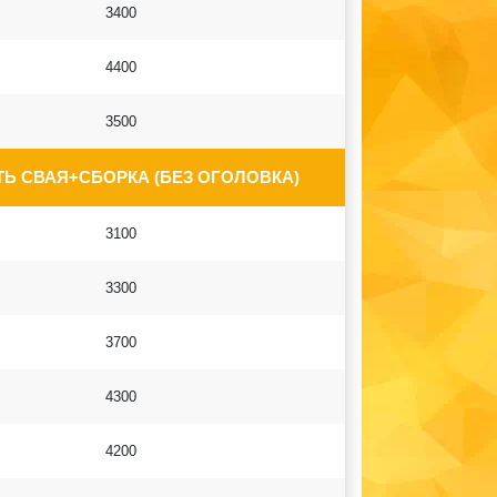
3400
4400
3500
Ь СВАЯ+СБОРКА (БЕЗ ОГОЛОВКА)
3100
3300
3700
4300
4200