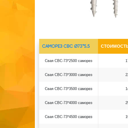
САМОРЕЗ СВС Ø73*5.5
СТОИМОСТЬ
Свая СВС-73*2500 саморез
1
Свая СВС-73*3000 саморез
2
Свая СВС-73*3500
саморез
1
Свая СВС-73*4000
саморез
2
Свая СВС-73*4500
саморез
1