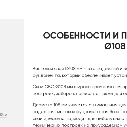
ОСОБЕННОСТИ И П
Ø108
Винтовая свая Ø108 мм – это надежный и 
фундамента, который обеспечивает устой
Сваи СВС Ø108 мм широко применяются пр
построек, заборов, навесов, а также для 
Диаметр 108 мм является оптимальным для
надежная винтовая фундаментная база, но
сваи идеально подходят для небольших ст
технических построек на приусадебном у