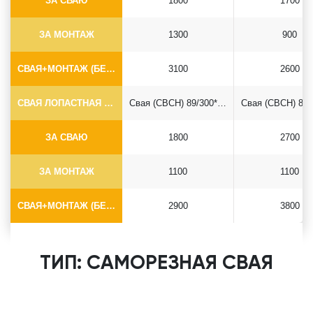
ЗА СВАЮ
1800
1700
ЗА МОНТАЖ
1300
900
СВАЯ+МОНТАЖ (БЕЗ ОГОЛОВКА)
3100
2600
СВАЯ ЛОПАСТНАЯ Ф89*6.5
Свая (СВСН) 89/300*2500
ЗА СВАЮ
1800
2700
ЗА МОНТАЖ
1100
1100
СВАЯ+МОНТАЖ (БЕЗ ОГОЛОВКА)
2900
3800
ТИП: САМОРЕЗНАЯ СВАЯ