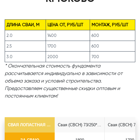
ДЛИНА СВАИ, М
ЦЕНА ОТ, РУБ/ШТ
МОНТАЖ, РУБ/ШТ
2.0
1400
600
2.5
1700
600
3.0
2000
700
* Окончательная стоимость фундамента
рассчитывается индивидуально в зависимости от
объема заказа и условий строительства.
Предоставляем существенные скидки оптовым и
постоянным клиентам!
СВАЯ ЛОПАСТНАЯ Ф73*5.5
Свая (СВСН) 73/250*2500