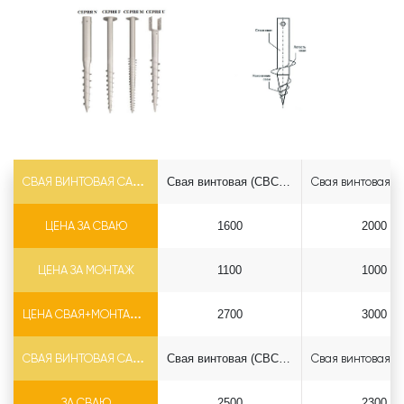
СВАЯ ВИНТОВАЯ САМОРЕЗ Ф73*5.5
Свая винтовая (СВСН) 73*2500 саморез
ЦЕНА ЗА СВАЮ
1600
2000
ЦЕНА ЗА МОНТАЖ
1100
1000
ЦЕНА СВАЯ+МОНТАЖ (БЕЗ ОГОЛОВКА)
2700
3000
СВАЯ ВИНТОВАЯ САМОРЕЗ Ф89*6.5
Свая винтовая (СВСН) 89*2500 саморез
ЗА СВАЮ
2500
2300