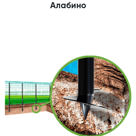
Алабино