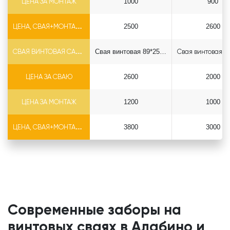
ЦЕНА ЗА МОНТАЖ
1000
900
ЦЕНА, СВАЯ+МОНТАЖ (БЕЗ ОГОЛОВКА)
2500
2600
СВАЯ ВИНТОВАЯ САМОРЕЗ Ф89*6.5
Свая винтовая 89*2500 саморез
ЦЕНА ЗА СВАЮ
2600
2000
ЦЕНА ЗА МОНТАЖ
1200
1000
ЦЕНА, СВАЯ+МОНТАЖ (БЕЗ ОГОЛОВКА)
3800
3000
Современные заборы на
винтовых сваях в Алабино и