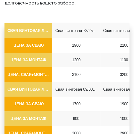
долговечность вашего забора.
СВАЯ ВИНТОВАЯ ЛОПАСТНАЯ Ф73*5.5
Свая винтовая 73/250*2500
ЦЕНА ЗА СВАЮ
1900
2100
ЦЕНА ЗА МОНТАЖ
1200
1100
ЦЕНА, СВАЯ+МОНТАЖ (БЕЗ ОГОЛОВКА)
3100
3200
СВАЯ ВИНТОВАЯ ЛОПАСТНАЯ Ф89*6.5
Свая винтовая 89/300*2500
ЦЕНА ЗА СВАЮ
1700
1900
ЦЕНА ЗА МОНТАЖ
900
1000
ЦЕНА, СВАЯ+МОНТАЖ (БЕЗ ОГОЛОВКА)
2600
2900