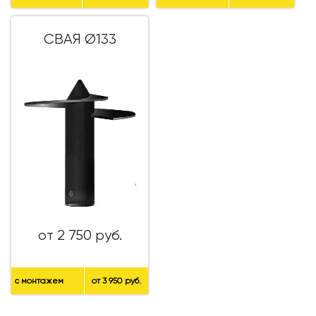
СВАЯ Ø133
от 2 750 руб.
с монтажем
от 3 950 руб.