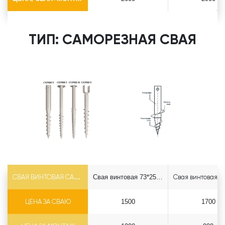
ТИП: САМОРЕЗНАЯ СВАЯ
СВАЯ ВИНТОВАЯ САМОРЕЗ Ф73*5.5
Свая винтовая 73*2500 саморез
ЦЕНА ЗА СВАЮ
1500
1700