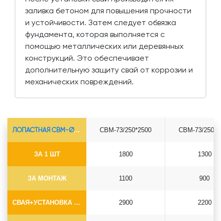
заливка бетоном для повышения прочности
и устойчивости. Затем следует обвязка
фундамента, которая выполняется с
помощью металлических или деревянных
конструкций. Это обеспечивает
дополнительную защиту свай от коррозии и
механических повреждений.
ЛОПАСТНАЯ СВМ-Ø73*5.5
СВМ-73/250*2500
СВМ-73/250*3
ЗА 1 ШТ
1800
1300
ЗА МОНТАЖ
1100
900
СВАЯ+УСТАНОВКА (БЕЗ ОГОЛОВКА)
2900
2200