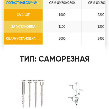
ЛОПАСТНАЯ СВМ-Ø89*6.5
СВМ-89/300*2500
СВМ-89/300*3
ЗА 1 ШТ
1900
2200
ЗА УСТАНОВКА
1100
1200
СВАЯ+УСТАНОВКА (БЕЗ ОГОЛОВКА)
3000
3400
ТИП: САМОРЕЗНАЯ