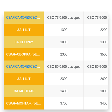
СВАЯ САМОРЕЗ СВС-Ø73*5.5
СВС-73*2500 саморез
СВС-73*3000 са
ЗА 1 ШТ
1300
2200
ЗА СБОРКУ
1000
1300
СВАЯ+СБОРКА (БЕЗ ОГОЛОВКА)
2300
3500
СВАЯ САМОРЕЗ СВС-Ø89*6.5
СВС-89*2500 саморез
СВС-89*3000 са
ЗА 1 ШТ
2300
2400
ЗА МОНТАЖ
1400
1000
СВАЯ+МОНТАЖ (БЕЗ ОГОЛОВКА)
3700
3400