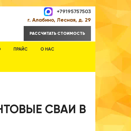
+79195757503
г. Алабино, Лесная, д. 29
РАССЧИТАТЬ СТОИМОСТЬ
О
ПРАЙС
О НАС
НТОВЫЕ СВАИ В