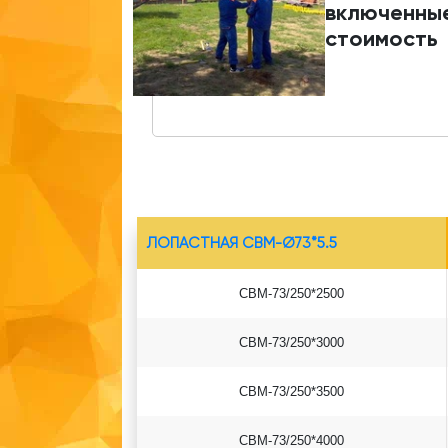
включенные
стоимость
ЛОПАСТНАЯ СВМ-Ø73*5.5
СВМ-73/250*2500
СВМ-73/250*3000
СВМ-73/250*3500
СВМ-73/250*4000