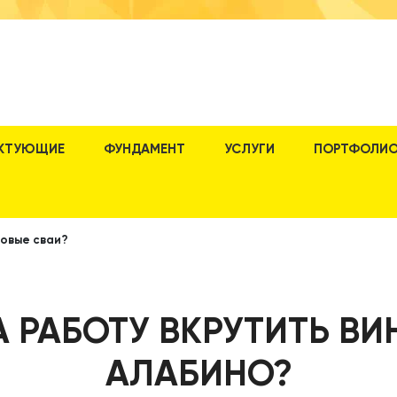
КТУЮЩИЕ
ФУНДАМЕНТ
УСЛУГИ
ПОРТФОЛИ
товые сваи?
А РАБОТУ ВКРУТИТЬ ВИ
АЛАБИНО?