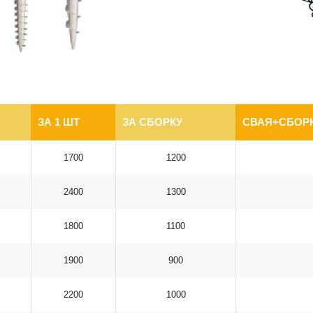
ЗА 1 ШТ
ЗА СБОРКУ
СВАЯ+СБОРК
1700
1200
2400
1300
1800
1100
1900
900
2200
1000