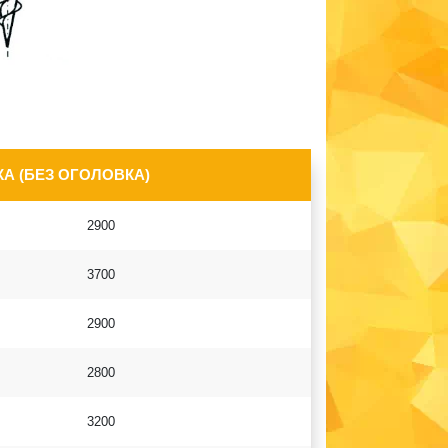
А (БЕЗ ОГОЛОВКА)
2900
3700
2900
2800
3200