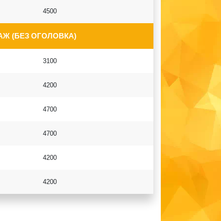
4500
Ж (БЕЗ ОГОЛОВКА)
3100
4200
4700
4700
4200
4200