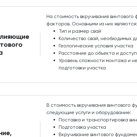
На стоимость вкручивания винтового
факторов. Основными из них являются
Тип и размер свай
влияющие
Количество свай, необходимых д
нтового
Геологические условия участка
а
Расстояние до объекта и доступ
Уровень сложности монтажа и н
подготовки участка
В стоимость вкручивания винтового 
следующие услуги и оборудование:
Поставка и транспортировка вин
Подготовка участка
ние,
Вкручивание винтового фундаме