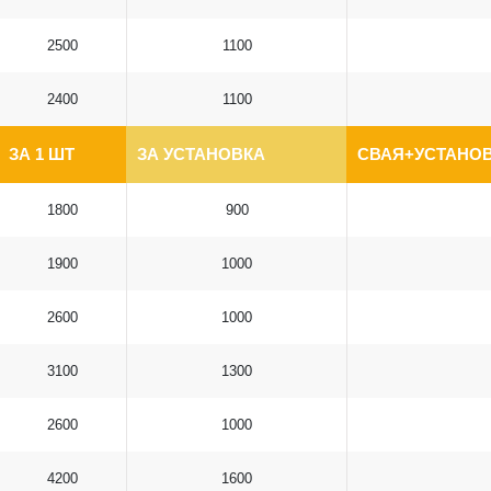
2500
1100
2400
1100
ЗА 1 ШТ
ЗА УСТАНОВКА
СВАЯ+УСТАНОВ
1800
900
1900
1000
2600
1000
3100
1300
2600
1000
4200
1600