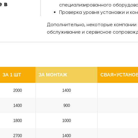
 в
специализированного оборудов
Проверка уровня установки и ко
Дополнительно, некоторые компании 
обслуживание и сервисное сопровож
ЗА 1 ШТ
ЗА МОНТАЖ
СВАЯ+УСТАНОВ
2000
1400
1400
900
1800
1000
2700
1400