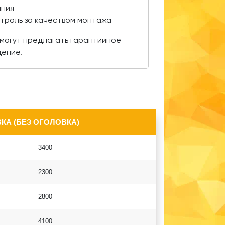
ания
нтроль за качеством монтажа
могут предлагать гарантийное
дение.
КА (БЕЗ ОГОЛОВКА)
3400
2300
2800
4100