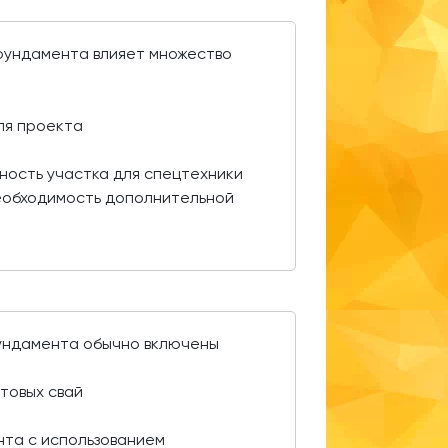
 фундамента влияет множество
:
ля проекта
ность участка для спецтехники
еобходимость дополнительной
фундамента обычно включены
товых свай
нта с использованием