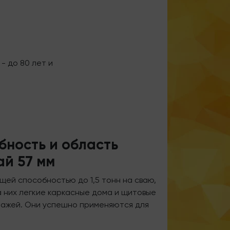
- до 80 лет и
бность и область
ай 57 мм
щей способностью до 1,5 тонн на сваю,
а них легкие каркасные дома и щитовые
тажей. Они успешно применяются для