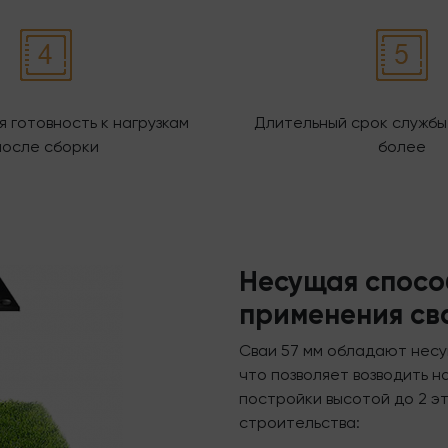
 готовность к нагрузкам
Длительный срок службы 
после сборки
более
Несущая спосо
применения св
Сваи 57 мм обладают несу
что позволяет возводить н
постройки высотой до 2 э
строительства: