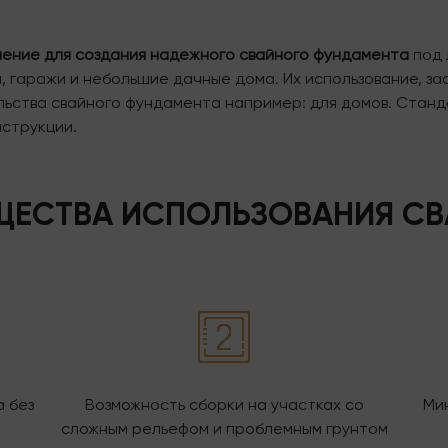
ение для создания надежного свайного фундамента
под 
ки, гаражи и небольшие дачные дома. Их использование, з
ьства свайного фундамента например: для домов. Станд
нструкции.
ЕСТВА ИСПОЛЬЗОВАНИЯ СВ
 без
Возможность сборки на участках со
Ми
сложным рельефом и проблемным грунтом