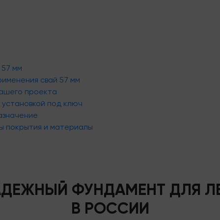
 57 мм
рименения свай 57 мм
вашего проекта
с установкой под ключ
назначение
бы покрытия и материалы
НАДЕЖНЫЙ ФУНДАМЕНТ ДЛЯ Л
В РОССИИ