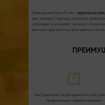
Сваи диаметром 57 мм -
идеальное реш
как: заборы, террасы, беседки, хозбло
упрощает и ускоряет процесс строител
высокую прочность и долговечность ко
ПРЕИМУЩ
Быстрый монтаж фундамента для дома
привлечения тяжелой техники