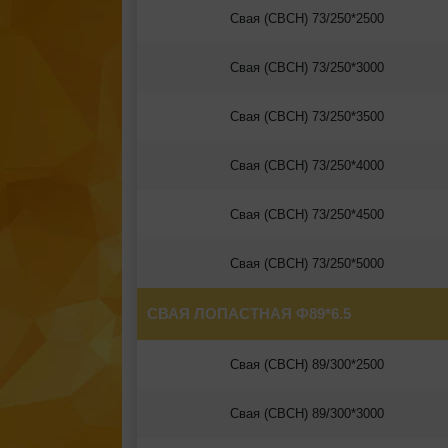
Свая (СВСН) 73/250*2500
Свая (СВСН) 73/250*3000
Свая (СВСН) 73/250*3500
Свая (СВСН) 73/250*4000
Свая (СВСН) 73/250*4500
Свая (СВСН) 73/250*5000
СВАЯ ЛОПАСТНАЯ Ф89*6.5
Свая (СВСН) 89/300*2500
Свая (СВСН) 89/300*3000