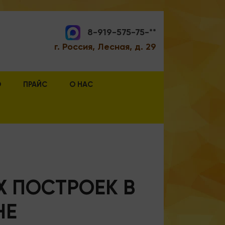
8-919-575-75-**
г. Россия, Лесная, д. 29
О
ПРАЙС
О НАС
Х ПОСТРОЕК В
НЕ