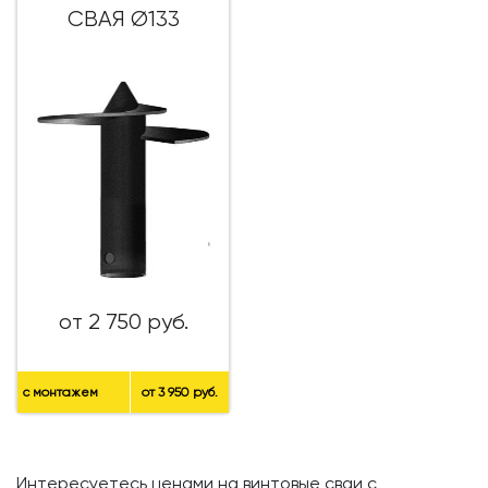
СВАЯ Ø133
от 2 750 руб.
с монтажем
от 3 950 руб.
Интересуетесь ценами на винтовые сваи с