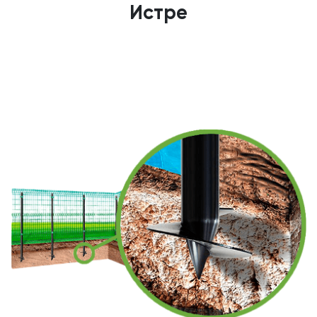
Истре