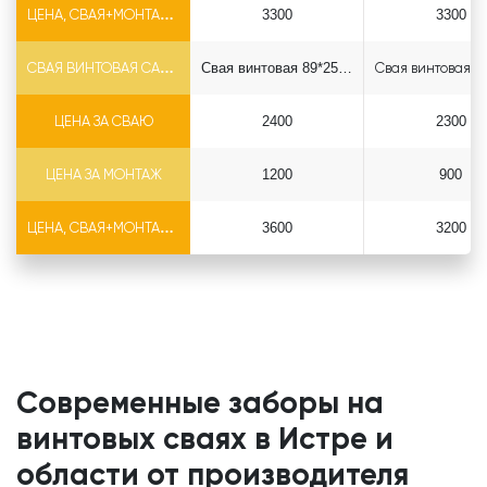
ЦЕНА, СВАЯ+МОНТАЖ (БЕЗ ОГОЛОВКА)
3300
3300
СВАЯ ВИНТОВАЯ САМОРЕЗ Ф89*6.5
Свая винтовая 89*2500 саморез
ЦЕНА ЗА СВАЮ
2400
2300
ЦЕНА ЗА МОНТАЖ
1200
900
ЦЕНА, СВАЯ+МОНТАЖ (БЕЗ ОГОЛОВКА)
3600
3200
Современные заборы на
винтовых сваях в Истре и
области от производителя