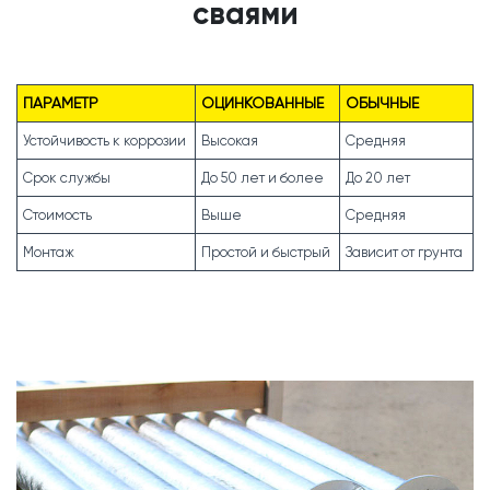
сваями
ПАРАМЕТР
ОЦИНКОВАННЫЕ
ОБЫЧНЫЕ
Устойчивость к коррозии
Высокая
Средняя
Срок службы
До 50 лет и более
До 20 лет
Стоимость
Выше
Средняя
Монтаж
Простой и быстрый
Зависит от грунта