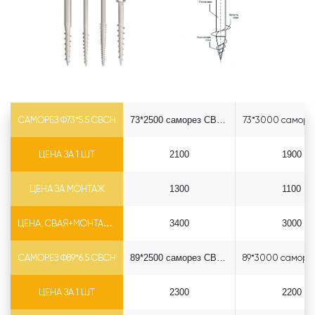
САМОРЕЗ Ф73*5.5 СВСН
73*2500 саморез СВСН
ЦЕНА ЗА 1 ШТ
2100
1900
ЦЕНА ЗА МОНТАЖ
1300
1100
ЦЕНА, СВАЯ+МОНТАЖ (БЕЗ ОГОЛОВКА)
3400
3000
САМОРЕЗ Ф89*6.5 СВСН
89*2500 саморез СВСН
ЦЕНА ЗА 1 ШТ
2300
2200