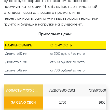
существуют варианты от эконом-класса до
премиум-категории. Чтобы выбрать оптимальный
стандарт сваи для вашего проекта и не
переплачивать, важно учитывать характеристики
грунта и будущие нагрузки на фундамент.
Примерные цены:
НАИМЕНОВАНИЕ
СТОИМОСТЬ
Диаметр 57 мм
от 300 рублей за метр
Диаметр 76 мм
от 500 рублей за метр
Диаметр 89 мм
от 700 рублей за метр
ЛОПАСТЬ Ф73*5.5 СВСН
73/250*2500 СВСН
73/250*3000 
ЗА СВАЮ СВСН
1700
1600