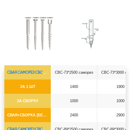
СВАЯ САМОРЕЗ СВС-Ø73*5.5
СВС-73*2500 саморез
СВС-73*3000 са
ЗА 1 ШТ
1400
1900
ЗА СБОРКУ
1000
1000
СВАЯ+СБОРКА (БЕЗ ОГОЛОВКА)
2400
2900
СВАЯ САМОРЕЗ СВС-Ø89*6.5
СВС-89*2500 саморез
СВС-89*3000 са