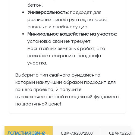
бетон.
Универсальность:
подходят для
различных типов грунтов, включая
сложные и слабонесущие.
Минимальное воздействие на участок:
установка свай не требует
масштабных земляных работ, что
позволяет сохранить ландшафт
участка.
Выберите тип свайного фундамента,
который наилучшим образом подходит для
вашего проекта, и получите
высококачественный и надежный фундамент
по доступной цене!
ЛОПАСТНАЯ СВМ-Ø73*5.5
СВМ-73/250*2500
СВМ-73/250*3