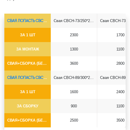
СВАЯ ЛОПАСТЬ СВСН-Ø73*5.5
Свая СВСН-73/250*2500
ЗА 1 ШТ
2300
1700
ЗА МОНТАЖ
1300
1100
СВАЯ+СБОРКА (БЕЗ ОГОЛОВКА)
3600
2800
СВАЯ ЛОПАСТЬ СВСН-Ø89*6.5
Свая СВСН-89/300*2500
ЗА 1 ШТ
1600
2400
ЗА СБОРКУ
900
1100
СВАЯ+СБОРКА (БЕЗ ОГОЛОВКА)
2500
3500