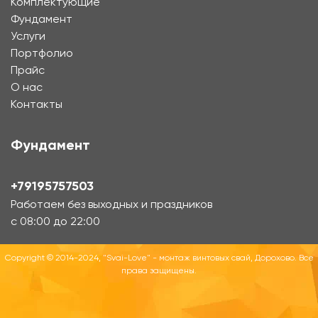
Комплектующие
Фундамент
Услуги
Портфолио
Прайс
О нас
Контакты
Фундамент
+79195757503
Работаем без выходных и праздников
с 08:00 до 22:00
Copyright © 2014-2024, "Svai-Love" - монтаж винтовых свай, Дорохово. Все
права защищены.