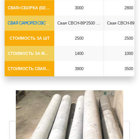
СВАЯ+СБОРКА (БЕЗ ОГОЛОВКА)
3000
2800
СВАЯ САМОРЕЗ СВСН-Ø89*6.5
Свая СВСН-89*2500 саморез
СТОИМОСТЬ ЗА ШТ
2500
2500
СТОИМОСТЬ ЗА МОНТАЖ
1400
1000
СТОИМОСТЬ СВАЯ+МОНТАЖ (БЕЗ ОГОЛОВКА)
3900
3500