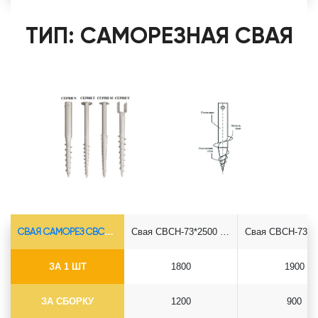
ТИП: САМОРЕЗНАЯ СВАЯ
СВАЯ САМОРЕЗ СВСН-Ø73*5.5
Свая СВСН-73*2500 саморез
ЗА 1 ШТ
1800
1900
ЗА СБОРКУ
1200
900