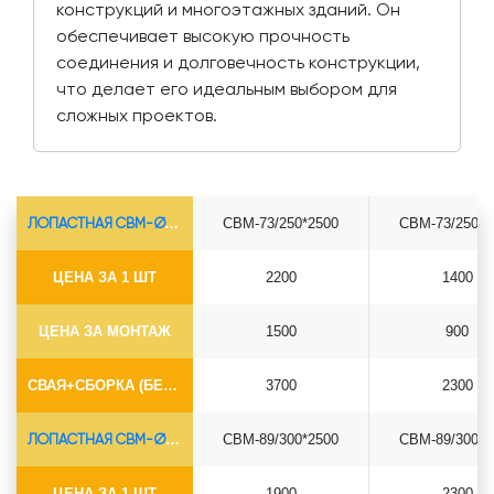
конструкций и многоэтажных зданий. Он
обеспечивает высокую прочность
соединения и долговечность конструкции,
что делает его идеальным выбором для
сложных проектов.
ЛОПАСТНАЯ СВМ-Ø73*5.5
СВМ-73/250*2500
СВМ-73/250*3
ЦЕНА ЗА 1 ШТ
2200
1400
ЦЕНА ЗА МОНТАЖ
1500
900
СВАЯ+СБОРКА (БЕЗ ОГОЛОВКА)
3700
2300
ЛОПАСТНАЯ СВМ-Ø89*6.5
СВМ-89/300*2500
СВМ-89/300*3
ЦЕНА ЗА 1 ШТ
1900
2300