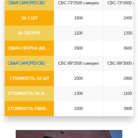
СВАЯ САМОРЕЗ СВС-Ø73*5.5
СВС-73*2500 саморез
СВС-73*3000 са
ЗА 1 ШТ
1800
2400
ЗА СБОРКУ
1100
1200
СВАЯ+СБОРКА (БЕЗ ОГОЛОВКА)
2900
3600
СВАЯ САМОРЕЗ СВС-Ø89*6.5
СВС-89*2500 саморез
СВС-89*3000 са
СТОИМОСТЬ ЗА ШТ
2000
2800
СТОИМОСТЬ ЗА МОНТАЖ
1300
1100
СТОИМОСТЬ СВАЯ+МОНТАЖ (БЕЗ ОГОЛОВКА)
3300
3900