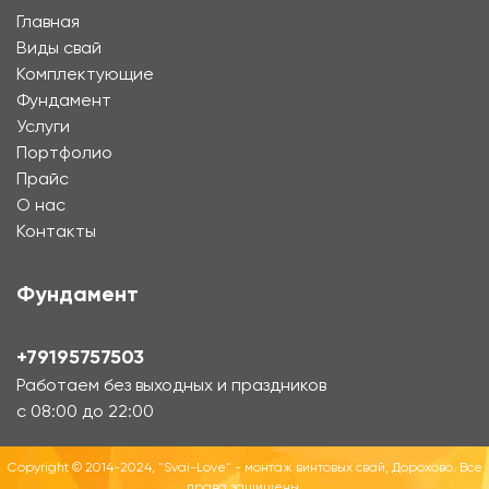
Главная
Виды свай
Комплектующие
Фундамент
Услуги
Портфолио
Прайс
О нас
Контакты
Фундамент
+79195757503
Работаем без выходных и праздников
с 08:00 до 22:00
Copyright © 2014-2024, "Svai-Love" - монтаж винтовых свай, Дорохово. Все
права защищены.