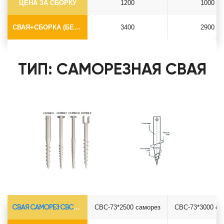
ЦЕНА ЗА СБОРКУ
1200
1000
СВАЯ+СБОРКА (БЕЗ ОГОЛОВКА)
3400
2900
ТИП: САМОРЕЗНАЯ СВАЯ
СВАЯ САМОРЕЗ СВС-Ø73*5.5
СВС-73*2500 саморез
СВС-73*3000 са