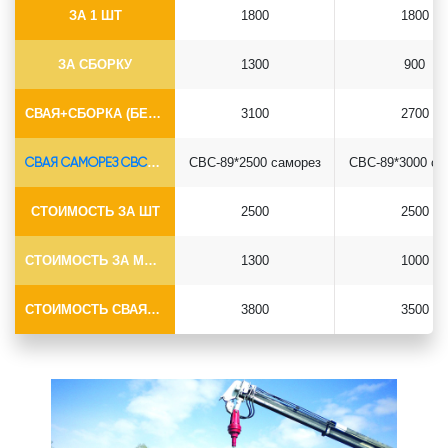
ЗА 1 ШТ
1800
1800
ЗА СБОРКУ
1300
900
СВАЯ+СБОРКА (БЕЗ ОГОЛОВКА)
3100
2700
СВАЯ САМОРЕЗ СВС-Ø89*6.5
СВС-89*2500 саморез
СВС-89*3000 са
СТОИМОСТЬ ЗА ШТ
2500
2500
СТОИМОСТЬ ЗА МОНТАЖ
1300
1000
СТОИМОСТЬ СВАЯ+МОНТАЖ (БЕЗ ОГОЛОВКА)
3800
3500