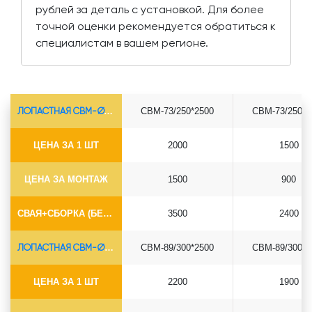
рублей за деталь с установкой. Для более
точной оценки рекомендуется обратиться к
специалистам в вашем регионе.
ЛОПАСТНАЯ СВМ-Ø73*5.5
СВМ-73/250*2500
СВМ-73/250*3
ЦЕНА ЗА 1 ШТ
2000
1500
ЦЕНА ЗА МОНТАЖ
1500
900
СВАЯ+СБОРКА (БЕЗ ОГОЛОВКА)
3500
2400
ЛОПАСТНАЯ СВМ-Ø89*6.5
СВМ-89/300*2500
СВМ-89/300*3
ЦЕНА ЗА 1 ШТ
2200
1900