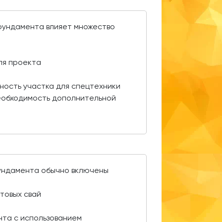
 фундамента влияет множество
:
ля проекта
ность участка для спецтехники
еобходимость дополнительной
фундамента обычно включены
товых свай
нта с использованием