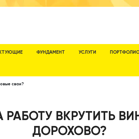
КТУЮЩИЕ
ФУНДАМЕНТ
УСЛУГИ
ПОРТФОЛИ
товые сваи?
А РАБОТУ ВКРУТИТЬ ВИ
ДОРОХОВО?