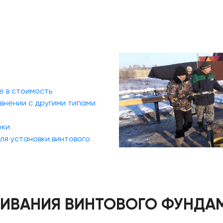
е в стоимость
внении с другими типами
оки
ля установки винтового
ИВАНИЯ ВИНТОВОГО ФУНДА