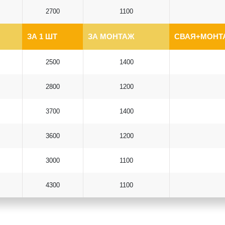
2700
1100
ЗА 1 ШТ
ЗА МОНТАЖ
СВАЯ+МОНТА
2500
1400
2800
1200
3700
1400
3600
1200
3000
1100
4300
1100