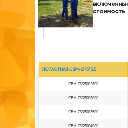
включенные
стоимость
ЛОПАСТНАЯ СВМ-Ø73*5.5
СВМ-73/250*2500
СВМ-73/250*3000
СВМ-73/250*3500
СВМ-73/250*4000