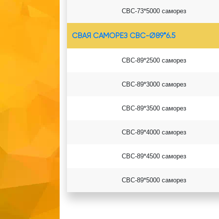
СВС-73*5000
саморез
СВАЯ САМОРЕЗ СВС-Ø89*6.5
СВС-89*2500 саморез
СВС-89*3000 саморез
СВС-89*3500 саморез
СВС-89*4000 саморез
СВС-89*4500 саморез
СВС-89*5000 саморез