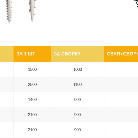
ЗА 1 ШТ
ЗА СБОРКУ
СВАЯ+СБОРК
1500
1000
2500
1100
1400
900
2100
900
2100
900