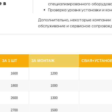
 в
специализированного оборудов
Проверка уровня установки и ко
Дополнительно, некоторые компании 
обслуживание и сервисное сопровож
ЗА 1 ШТ
ЗА МОНТАЖ
СВАЯ+УСТАНОВ
1600
1200
1800
1000
2600
1300
2700
1500