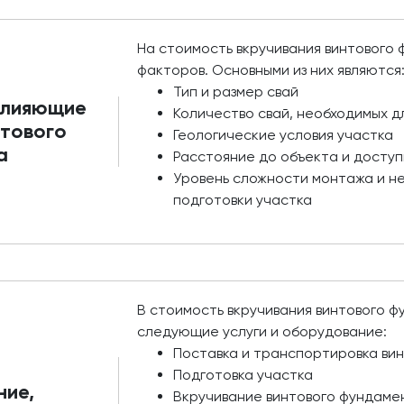
На стоимость вкручивания винтового
факторов. Основными из них являются
Тип и размер свай
влияющие
Количество свай, необходимых д
нтового
Геологические условия участка
а
Расстояние до объекта и доступ
Уровень сложности монтажа и н
подготовки участка
В стоимость вкручивания винтового 
следующие услуги и оборудование:
Поставка и транспортировка вин
Подготовка участка
ние,
Вкручивание винтового фундаме