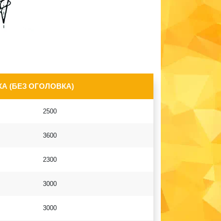
А (БЕЗ ОГОЛОВКА)
2500
3600
2300
3000
3000