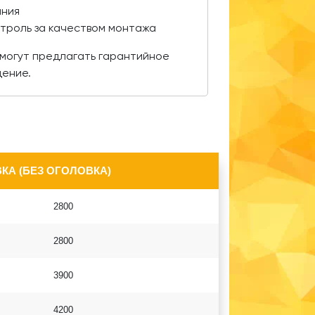
ания
нтроль за качеством монтажа
могут предлагать гарантийное
дение.
КА (БЕЗ ОГОЛОВКА)
2800
2800
3900
4200