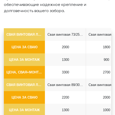
обеспечивающие надежное крепление и
долговечность вашего забора.
СВАЯ ВИНТОВАЯ ЛОПАСТНАЯ Ф73*5.5
Свая винтовая 73/250*2500
ЦЕНА ЗА СВАЮ
2000
1800
ЦЕНА ЗА МОНТАЖ
1300
900
ЦЕНА, СВАЯ+МОНТАЖ (БЕЗ ОГОЛОВКА)
3300
2700
СВАЯ ВИНТОВАЯ ЛОПАСТНАЯ Ф89*6.5
Свая винтовая 89/300*2500
ЦЕНА ЗА СВАЮ
2200
2000
ЦЕНА ЗА МОНТАЖ
1300
1000