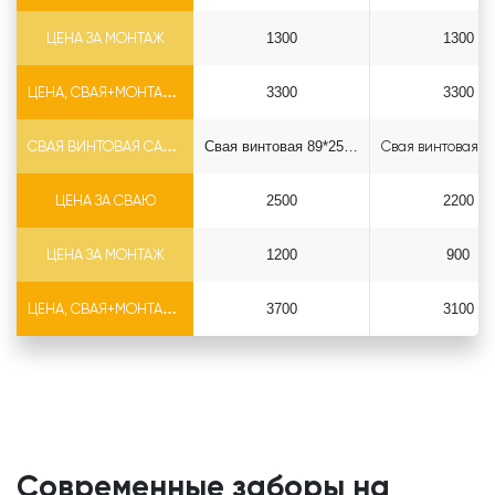
ЦЕНА ЗА МОНТАЖ
1300
1300
ЦЕНА, СВАЯ+МОНТАЖ (БЕЗ ОГОЛОВКА)
3300
3300
СВАЯ ВИНТОВАЯ САМОРЕЗ Ф89*6.5
Свая винтовая 89*2500 саморез
ЦЕНА ЗА СВАЮ
2500
2200
ЦЕНА ЗА МОНТАЖ
1200
900
ЦЕНА, СВАЯ+МОНТАЖ (БЕЗ ОГОЛОВКА)
3700
3100
Современные заборы на