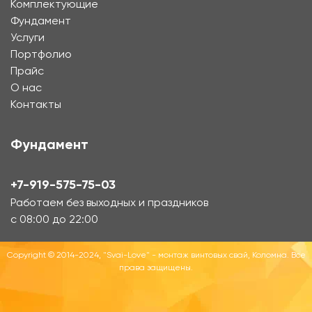
Комплектующие
Фундамент
Услуги
Портфолио
Прайс
О нас
Контакты
Фундамент
+7-919-575-75-03
Работаем без выходных и праздников
с 08:00 до 22:00
Copyright © 2014-2024, "Svai-Love" - монтаж винтовых свай, Коломна. Все
права защищены.