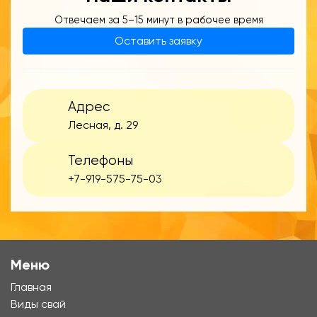
Отвечаем за 5–15 минут в рабочее время
Оставить заявку
Адрес
Лесная, д. 29
Телефоны
+7-919-575-75-03
Меню
Главная
Виды свай