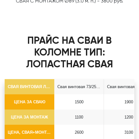
СВАЯ С МОНТАЖОМ Ø89 (3.0 м. п.) - 3800 руб.
ПРАЙС НА СВАИ В
КОЛОМНЕ ТИП:
ЛОПАСТНАЯ СВАЯ
СВАЯ ВИНТОВАЯ ЛОПАСТНАЯ Ф73*5.5
Свая винтовая 73/250*2500
ЦЕНА ЗА СВАЮ
1500
1900
ЦЕНА ЗА МОНТАЖ
1100
1200
ЦЕНА, СВАЯ+МОНТАЖ (БЕЗ ОГОЛОВКА)
2600
3100