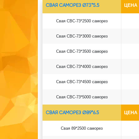
СВАЯ САМОРЕЗ Ø73*5.5
ЦЕНА
Свая СВС-73*2500 саморез
Свая СВС-73*3000 саморез
Свая СВС-73*3500
саморез
Свая СВС-73*4000
саморез
Свая СВС-73*4500
саморез
Свая СВС-73*5000
саморез
СВАЯ САМОРЕЗ Ø89*6.5
ЦЕНА
Свая 89*2500 саморез