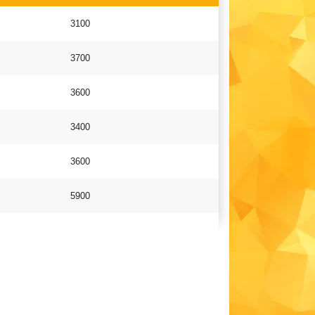
3100
3700
3600
3400
3600
5900