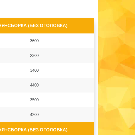
АЯ+СБОРКА (БЕЗ ОГОЛОВКА)
3600
2300
3400
4400
3500
4200
АЯ+СБОРКА (БЕЗ ОГОЛОВКА)