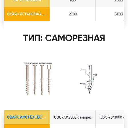
ЗА УСТАНОВКА
900
1000
СВАЯ+УСТАНОВКА (БЕЗ ОГОЛОВКА)
2700
3100
ТИП: САМОРЕЗНАЯ
СВАЯ САМОРЕЗ СВС-Ø73*5.5
СВС-73*2500 саморез
СВС-73*3000 са