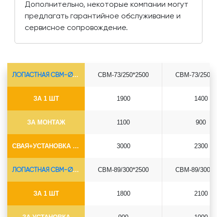
Дополнительно, некоторые компании могут
предлагать гарантийное обслуживание и
сервисное сопровождение.
ЛОПАСТНАЯ СВМ-Ø73*5.5
СВМ-73/250*2500
СВМ-73/250*3
ЗА 1 ШТ
1900
1400
ЗА МОНТАЖ
1100
900
СВАЯ+УСТАНОВКА (БЕЗ ОГОЛОВКА)
3000
2300
ЛОПАСТНАЯ СВМ-Ø89*6.5
СВМ-89/300*2500
СВМ-89/300*3
ЗА 1 ШТ
1800
2100