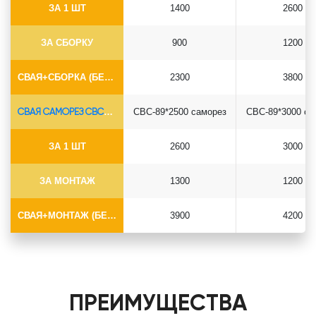
ЗА 1 ШТ
1400
2600
ЗА СБОРКУ
900
1200
СВАЯ+СБОРКА (БЕЗ ОГОЛОВКА)
2300
3800
СВАЯ САМОРЕЗ СВС-Ø89*6.5
СВС-89*2500 саморез
СВС-89*3000 са
ЗА 1 ШТ
2600
3000
ЗА МОНТАЖ
1300
1200
СВАЯ+МОНТАЖ (БЕЗ ОГОЛОВКА)
3900
4200
ПРЕИМУЩЕСТВА