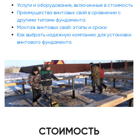
Услуги и оборудование, включенные в стоимость
Преимущества винтовых свай в сравнении с
другими типами фундамента
Монтаж винтовых свай: этапы и сроки
Как выбрать надежную компанию для установки
винтового фундамента
СТОИМОСТЬ