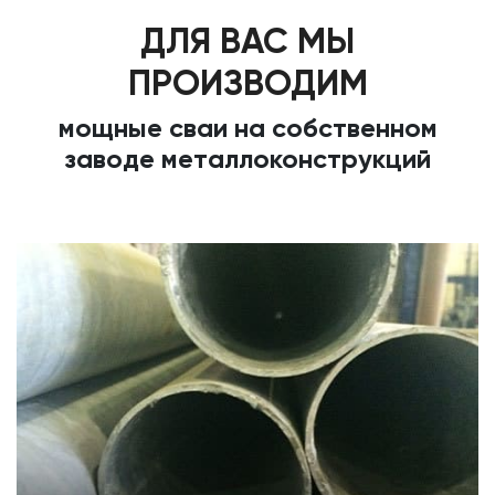
ДЛЯ ВАС МЫ
ПРОИЗВОДИМ
мощные сваи на собственном
заводе металлоконструкций