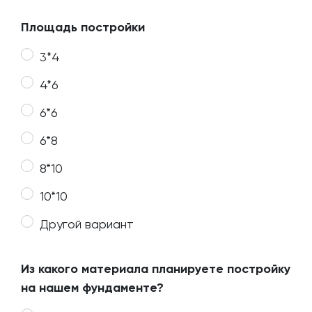
Площадь постройки
3*4
4*6
6*6
6*8
8*10
10*10
Другой вариант
Из какого материала планируете постройку
на нашем фундаменте?