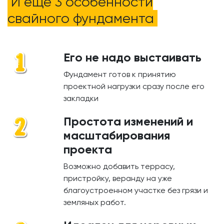
И ещё 3 особенности
свайного фундамента
Его не надо выстаивать
Фундамент готов к принятию
проектной нагрузки сразу после его
закладки
Простота изменений и
масштабирования
проекта
Возможно добавить террасу,
пристройку, веранду на уже
благоустроенном участке без грязи и
земляных работ.