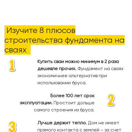
Изучите 8 плюсов
строительства фундамента на
сваях
Купить сваи можно минимум в 2 раза
дешевле прочих.
​
Фундамент на сваях
экономичнее альтернатив при
использовании бруса.
Более 100 лет срок
эксплуатации.
Простоит дольше
самого строения из бруса.
Лучше держит тепло.
Дом не имеет
прямого контакта с землей – за счет