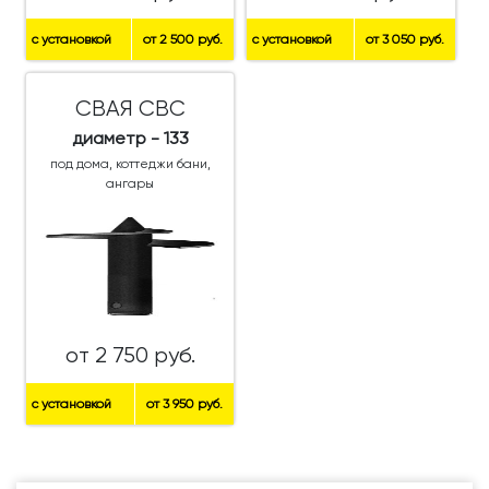
с установкой
от 2 500 руб.
с установкой
от 3 050 руб.
СВАЯ СВС
диаметр - 133
под дома, коттеджи бани,
ангары
от 2 750 руб.
с установкой
от 3 950 руб.