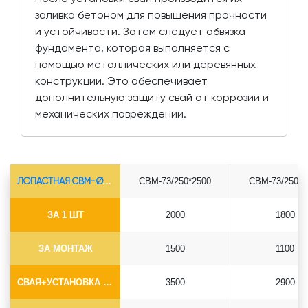
заливка бетоном для повышения прочности
и устойчивости. Затем следует обвязка
фундамента, которая выполняется с
помощью металлических или деревянных
конструкций. Это обеспечивает
дополнительную защиту свай от коррозии и
механических повреждений.
ЛОПАСТНАЯ СВМ-Ø73*5.5
СВМ-73/250*2500
СВМ-73/250*3
ЗА 1 ШТ
2000
1800
ЗА МОНТАЖ
1500
1100
СВАЯ+УСТАНОВКА (БЕЗ ОГОЛОВКА)
3500
2900