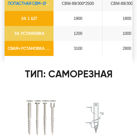
ЛОПАСТНАЯ СВМ-Ø89*6.5
СВМ-89/300*2500
СВМ-89/300*3
ЗА 1 ШТ
1900
1800
ЗА УСТАНОВКА
1200
1000
СВАЯ+УСТАНОВКА (БЕЗ ОГОЛОВКА)
3100
2800
ТИП: САМОРЕЗНАЯ