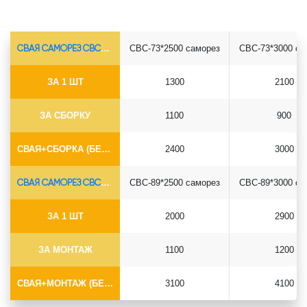
СВАЯ САМОРЕЗ СВС-Ø73*5.5
СВС-73*2500 саморез
СВС-73*3000 са
ЗА 1 ШТ
1300
2100
ЗА СБОРКУ
1100
900
СВАЯ+СБОРКА (БЕЗ ОГОЛОВКА)
2400
3000
СВАЯ САМОРЕЗ СВС-Ø89*6.5
СВС-89*2500 саморез
СВС-89*3000 са
ЗА 1 ШТ
2000
2900
ЗА МОНТАЖ
1100
1200
СВАЯ+МОНТАЖ (БЕЗ ОГОЛОВКА)
3100
4100