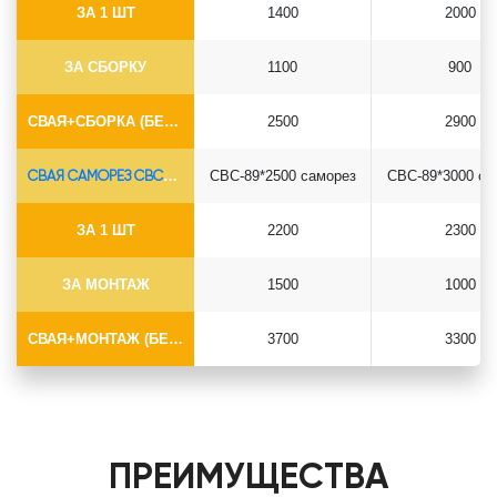
ЗА 1 ШТ
1400
2000
ЗА СБОРКУ
1100
900
СВАЯ+СБОРКА (БЕЗ ОГОЛОВКА)
2500
2900
СВАЯ САМОРЕЗ СВС-Ø89*6.5
СВС-89*2500 саморез
СВС-89*3000 са
ЗА 1 ШТ
2200
2300
ЗА МОНТАЖ
1500
1000
СВАЯ+МОНТАЖ (БЕЗ ОГОЛОВКА)
3700
3300
ПРЕИМУЩЕСТВА