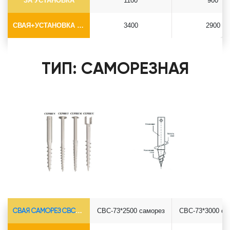
ЗА УСТАНОВКА
1100
900
СВАЯ+УСТАНОВКА (БЕЗ ОГОЛОВКА)
3400
2900
ТИП: САМОРЕЗНАЯ
СВАЯ САМОРЕЗ СВС-Ø73*5.5
СВС-73*2500 саморез
СВС-73*3000 са