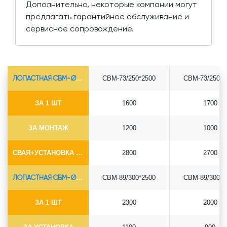
Дополнительно, некоторые компании могут
предлагать гарантийное обслуживание и
сервисное сопровождение.
ЛОПАСТНАЯ СВМ-Ø73*5.5
СВМ-73/250*2500
СВМ-73/250*3
ЗА 1 ШТ
1600
1700
ЗА МОНТАЖ
1200
1000
СВАЯ+УСТАНОВКА (БЕЗ ОГОЛОВКА)
2800
2700
ЛОПАСТНАЯ СВМ-Ø89*6.5
СВМ-89/300*2500
СВМ-89/300*3
ЗА 1 ШТ
2300
2000