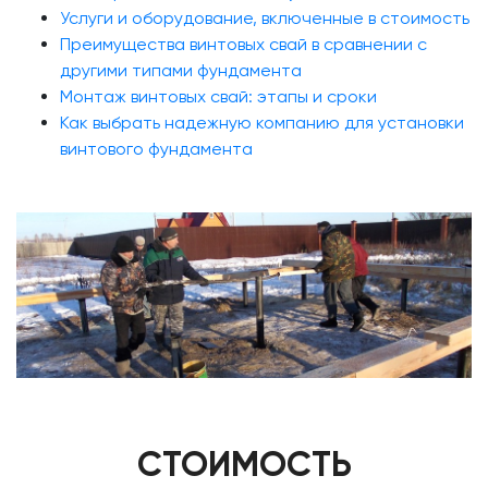
Услуги и оборудование, включенные в стоимость
Преимущества винтовых свай в сравнении с
другими типами фундамента
Монтаж винтовых свай: этапы и сроки
Как выбрать надежную компанию для установки
винтового фундамента
СТОИМОСТЬ