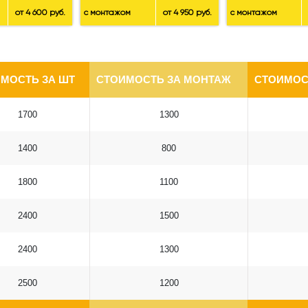
от 4 600 руб.
с монтажом
от 4 950 руб.
с монтажом
МОСТЬ ЗА ШТ
СТОИМОСТЬ ЗА МОНТАЖ
СТОИМОС
1700
1300
1400
800
1800
1100
2400
1500
2400
1300
2500
1200