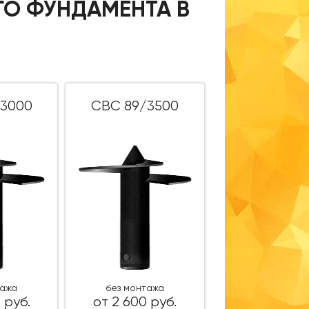
ГО ФУНДАМЕНТА В
3000
СВС 89/3500
тажа
без монтажа
 руб.
от 2 600 руб.