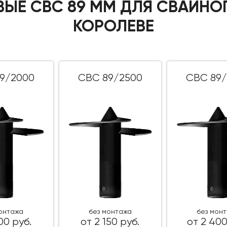
ВЫЕ СВС 89 ММ ДЛЯ СВАЙНО
КОРОЛЕВЕ
9/2000
СВС 89/2500
СВС 89/
монтажа
без монтажа
без мон
00 руб.
от 2 150 руб.
от 2 400