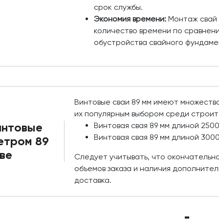
срок службы.
Экономия времени:
Монтаж свай 
количество времени по сравнен
обустройства свайного фундаме
Винтовые сваи 89 мм имеют множеств
их популярным выбором среди строит
интовые
Винтовая свая 89 мм длиной 250
Винтовая свая 89 мм длиной 300
етром 89
ве
Следует учитывать, что окончательна
объемов заказа и наличия дополнитель
доставка.