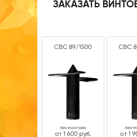
ЗАКАЗАТЬ ВИНТО
СВС 89/1500
СВС 8
без монтажа
без 
от 1 600 руб.
от 1 9