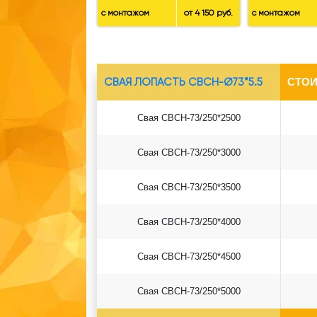
с монтажом
от 4 150 руб.
с монтажом
СВАЯ ЛОПАСТЬ СВСН-Ø73*5.5
СТОИ
Свая СВСН-73/250*2500
Свая СВСН-73/250*3000
Свая СВСН-73/250*3500
Свая СВСН-73/250*4000
Свая СВСН-73/250*4500
Свая СВСН-73/250*5000