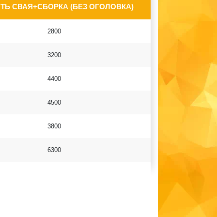
ТЬ СВАЯ+СБОРКА (БЕЗ ОГОЛОВКА)
2800
3200
4400
4500
3800
6300