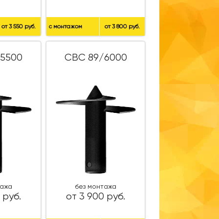
от 3 550 руб.
с монтажом
от 3 800 руб.
5500
СВС 89/6000
тажа
без монтажа
 руб.
от 3 900 руб.