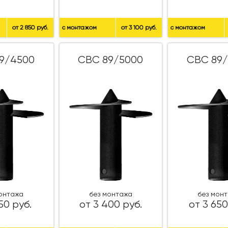
от 2 850 руб.
с монтажом
от 3 100 руб.
с монтажом
9/4500
СВС 89/5000
СВС 89/
монтажа
без монтажа
без мон
50 руб.
от 3 400 руб.
от 3 650