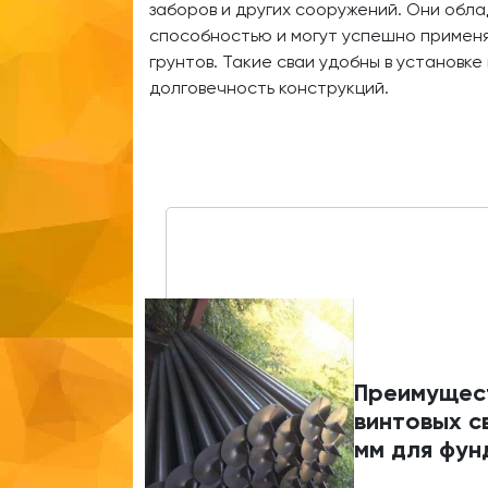
заборов и других сооружений. Они обл
способностью и могут успешно применя
грунтов. Такие сваи удобны в установк
долговечность конструкций.
Преимущес
винтовых с
мм для фу