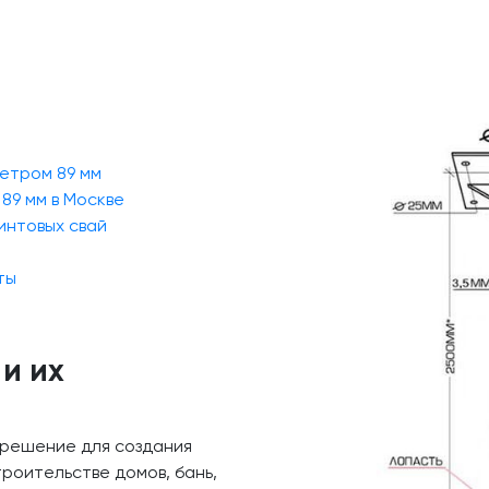
етром 89 мм
89 мм в Москве
интовых свай
ты
и их
 решение для создания
роительстве домов, бань,