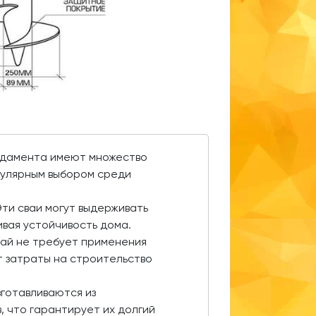
ундамента имеют множество
пулярным выбором среди
ти сваи могут выдерживать
ивая устойчивость дома.
вай не требует применения
т затраты на строительство
зготавливаются из
 что гарантирует их долгий