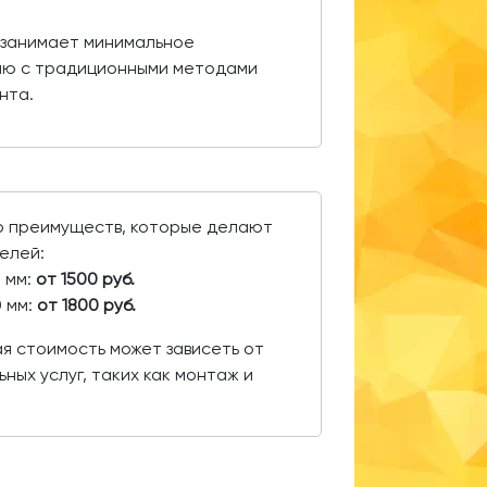
занимает минимальное
ию с традиционными методами
нта.
о преимуществ, которые делают
елей:
0 мм:
от 1500 руб.
0 мм:
от 1800 руб.
я стоимость может зависеть от
ных услуг, таких как монтаж и