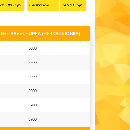
от 5 300 руб.
с монтажом
от 5 650 руб.
ТЬ СВАЯ+СБОРКА (БЕЗ ОГОЛОВКА)
3000
2200
2900
3900
3700
3700