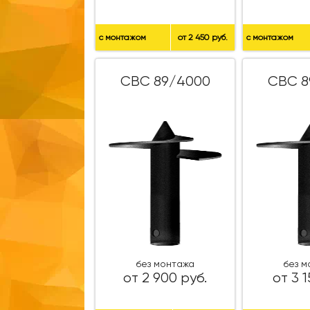
с монтажом
от 2 450 руб.
с монтажом
СВС 89/4000
СВС 8
без монтажа
без 
от 2 900 руб.
от 3 1