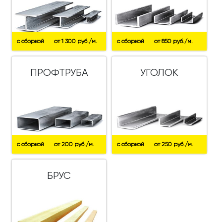
с сборкой
от 1 300 руб./м.
с сборкой
от 850 руб./м.
ПРОФТРУБА
УГОЛОК
с сборкой
от 200 руб./м.
с сборкой
от 250 руб./м.
БРУС