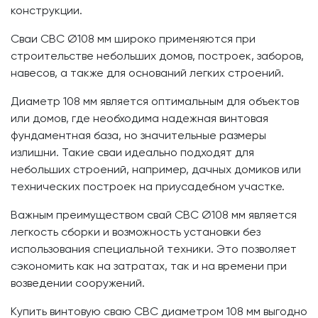
конструкции.
Сваи СВС Ø108 мм широко применяются при
строительстве небольших домов, построек, заборов,
навесов, а также для оснований легких строений.
Диаметр 108 мм является оптимальным для объектов
или домов, где необходима надежная винтовая
фундаментная база, но значительные размеры
излишни. Такие сваи идеально подходят для
небольших строений, например, дачных домиков или
технических построек на приусадебном участке.
Важным преимуществом свай СВС Ø108 мм является
легкость сборки и возможность установки без
использования специальной техники. Это позволяет
сэкономить как на затратах, так и на времени при
возведении сооружений.
Купить винтовую сваю СВС диаметром 108 мм выгодно