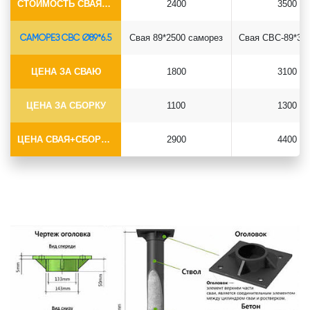
СТОИМОСТЬ СВАЯ+СБОРКА (БЕЗ ОГОЛОВКА)
2400
3500
САМОРЕЗ СВС Ø89*6.5
Свая 89*2500 саморез
ЦЕНА ЗА СВАЮ
1800
3100
ЦЕНА ЗА СБОРКУ
1100
1300
ЦЕНА СВАЯ+СБОРКА (БЕЗ ОГОЛОВКА)
2900
4400