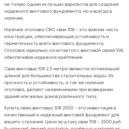
не только одним из лучших вариантов для создания
надежного винтового фундамента, но и всегда в
наличии.
Наличие оголовка СВС сваи 108 - это важная часть
конструкции, обеспечивающая устойчивость и
герметичность всего винтового фундамента.
Оголовок идеально сочетается с винтовой сваей 108,
обеспечивая надежное крепление.
Сваи винтовые 108 2.5 метра являются оптимальной
длиной для большинства строительных задач. Их
прочность и устойчивость, а так же наличие
оголовка, делают незаменимыми при возведении
зданий или жилых домов различного типа.
Купить сваю винтовую 108 2500 - это инвестиция в
качественный и надежный винтовой фундамент для
вашего строения. Цена за штуку сваи 108 - 2500 руб
(в наличии), весьма доступна, особенно учитывая их