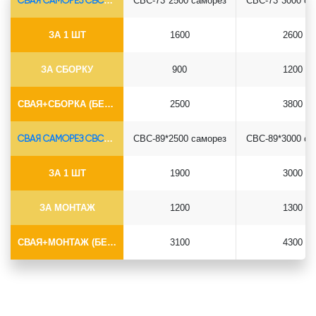
СВАЯ САМОРЕЗ СВС-Ø73*5.5
СВС-73*2500 саморез
СВС-73*3000 са
ЗА 1 ШТ
1600
2600
ЗА СБОРКУ
900
1200
СВАЯ+СБОРКА (БЕЗ ОГОЛОВКА)
2500
3800
СВАЯ САМОРЕЗ СВС-Ø89*6.5
СВС-89*2500 саморез
СВС-89*3000 са
ЗА 1 ШТ
1900
3000
ЗА МОНТАЖ
1200
1300
СВАЯ+МОНТАЖ (БЕЗ ОГОЛОВКА)
3100
4300