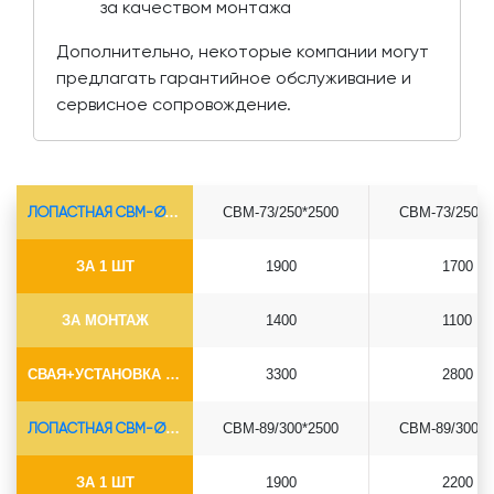
за качеством монтажа
Дополнительно, некоторые компании могут
предлагать гарантийное обслуживание и
сервисное сопровождение.
ЛОПАСТНАЯ СВМ-Ø73*5.5
СВМ-73/250*2500
СВМ-73/250*3
ЗА 1 ШТ
1900
1700
ЗА МОНТАЖ
1400
1100
СВАЯ+УСТАНОВКА (БЕЗ ОГОЛОВКА)
3300
2800
ЛОПАСТНАЯ СВМ-Ø89*6.5
СВМ-89/300*2500
СВМ-89/300*3
ЗА 1 ШТ
1900
2200