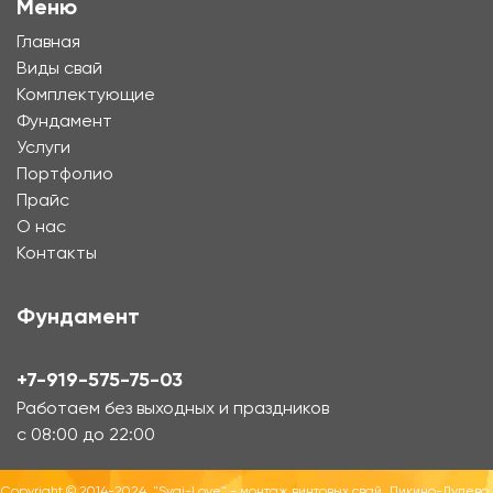
Меню
Главная
Виды свай
Комплектующие
Фундамент
Услуги
Портфолио
Прайс
О нас
Контакты
Фундамент
+7-919-575-75-03
Работаем без выходных и праздников
с 08:00 до 22:00
Copyright © 2014-2024, "Svai-Love" - монтаж винтовых свай, Ликино-Дулево.