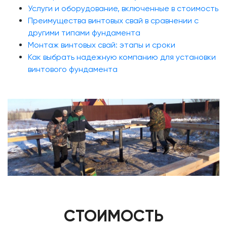
Услуги и оборудование, включенные в стоимость
Преимущества винтовых свай в сравнении с
другими типами фундамента
Монтаж винтовых свай: этапы и сроки
Как выбрать надежную компанию для установки
винтового фундамента
СТОИМОСТЬ