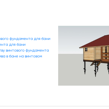
вого фундамента для бани
ента для бани
тву винтового фундамента
ива в бане на винтовом