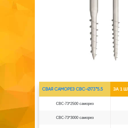
СВАЯ САМОРЕЗ СВС-Ø73*5.5
ЗА 1 Ш
СВС-73*2500 саморез
СВС-73*3000 саморез