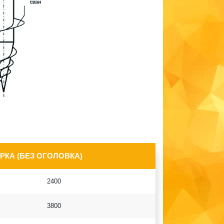
РКА (БЕЗ ОГОЛОВКА)
2400
3800