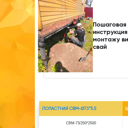
Пошаговая
инструкция
монтажу в
свай
ЛОПАСТНАЯ СВМ-Ø73*5.5
Ц
СВМ-73/250*2500