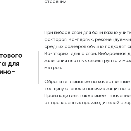
строений.
При выборе сваи для бани важно учит
факторов. Во-первых, рекомендуемый
средних размеров обычно подходят св
Во-вторых, длина сваи. Выбираемая д
тового
залегания плотных слоев грунта и мож
а для
метров.
кино-
Обратите внимание на качественные 
толщину стенок и наличие защитного 
Производитель также имеет значение
от проверенных производителей с хо