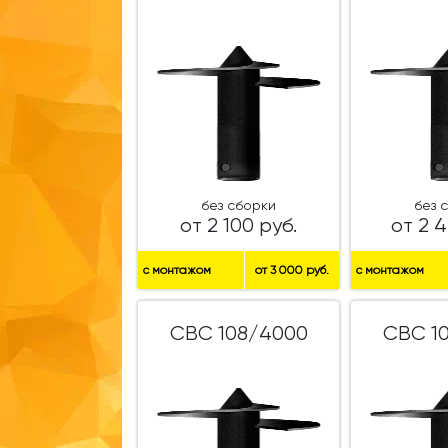
без сборки
без 
от 2 100 руб.
от 2 4
с монтажом
от 3 000 руб.
с монтажом
СВС 108/4000
СВС 1