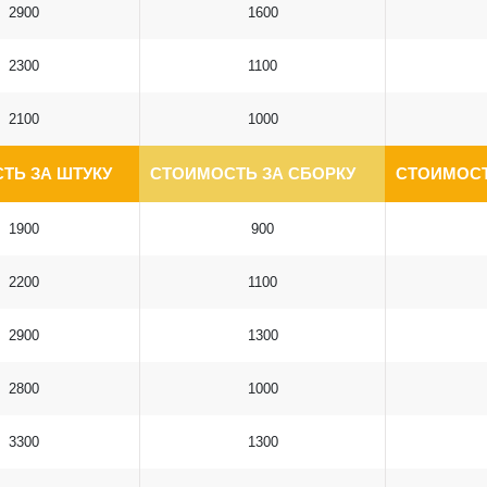
2900
1600
2300
1100
2100
1000
ТЬ ЗА ШТУКУ
СТОИМОСТЬ ЗА СБОРКУ
СТОИМОСТ
1900
900
2200
1100
2900
1300
2800
1000
3300
1300