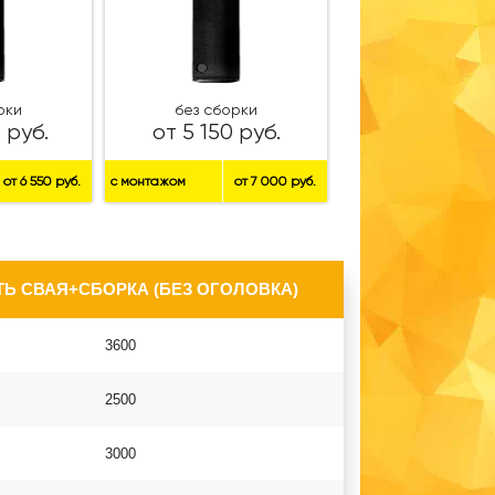
рки
без сборки
 руб.
от 5 150 руб.
от 6 550 руб.
с монтажом
от 7 000 руб.
Ь СВАЯ+СБОРКА (БЕЗ ОГОЛОВКА)
3600
2500
3000