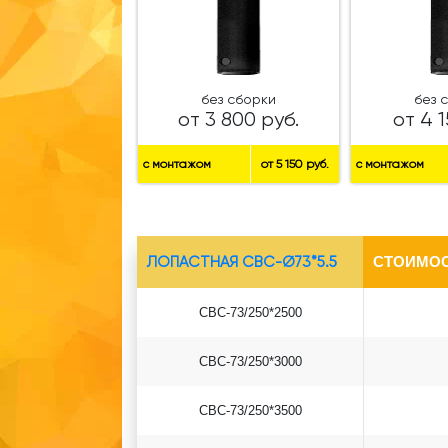
без сборки
без 
от 3 800 руб.
от 4 1
с монтажом
от 5 150 руб.
с монтажом
ЛОПАСТНАЯ СВС-Ø73*5.5
СТОИМОС
СВС-73/250*2500
СВС-73/250*3000
СВС-73/250*3500