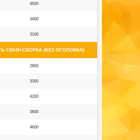
4500
3400
3100
Ь СВАЯ+СБОРКА (БЕЗ ОГОЛОВКА)
2800
3300
4200
3800
4600