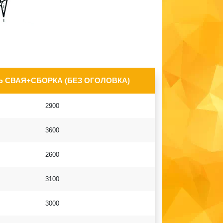
 СВАЯ+СБОРКА (БЕЗ ОГОЛОВКА)
2900
3600
2600
3100
3000