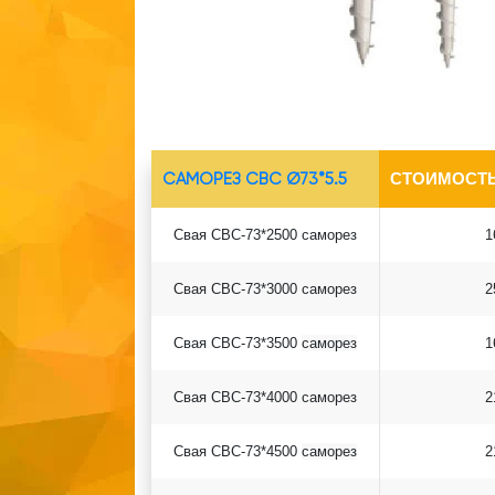
САМОРЕЗ СВС Ø73*5.5
СТОИМОСТЬ
Свая СВС-73*2500 саморез
1
Свая СВС-73*3000 саморез
2
Свая СВС-73*3500
саморез
1
Свая СВС-73*4000
саморез
2
Свая СВС-73*4500
саморез
2