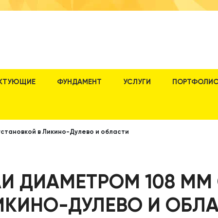
КТУЮЩИЕ
ФУНДАМЕНТ
УСЛУГИ
ПОРТФОЛИ
установкой в Ликино-Дулево и области
И ДИАМЕТРОМ 108 ММ
ИКИНО-ДУЛЕВО И ОБЛ