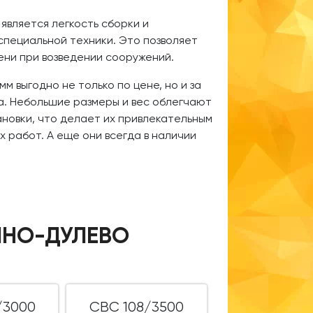
вляется легкость сборки и
специальной техники. Это позволяет
мени при возведении сооружений.
м выгодно не только по цене, но и за
а. Небольшие размеры и вес облегчают
новки, что делает их привлекательным
 работ. А еще они всегда в наличии
ИНО-ДУЛЕВО
/3000
СВС 108/3500