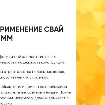
РИМЕНЕНИЕ СВАЙ
 ММ
эффективный элемент винтового
чивость и надежность конструкции.
и строительстве небольших домов,
оснований легких строений.
 объектов или домов, где необходима
 значительные размеры излишни. Такие
роений, например, дачных домиков или
частке.