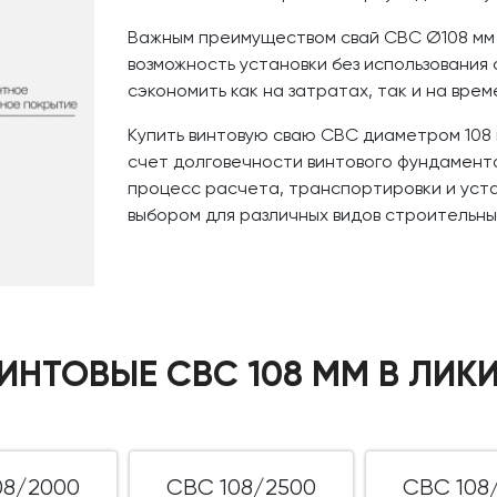
Важным преимуществом свай СВС Ø108 мм я
возможность установки без использования 
сэкономить как на затратах, так и на вре
Купить винтовую сваю СВС диаметром 108 м
счет долговечности винтового фундамент
процесс расчета, транспортировки и уста
выбором для различных видов строительных
ВИНТОВЫЕ СВС 108 ММ В ЛИК
08/2000
СВС 108/2500
СВС 108