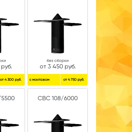
рки
без сборки
 руб.
от 3 450 руб.
от 4 300 руб.
с монтажом
от 4 750 руб.
/5500
СВС 108/6000