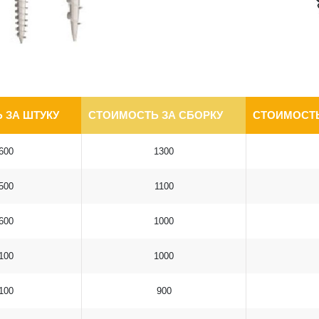
 ЗА ШТУКУ
СТОИМОСТЬ ЗА СБОРКУ
СТОИМОСТЬ
600
1300
500
1100
600
1000
100
1000
100
900