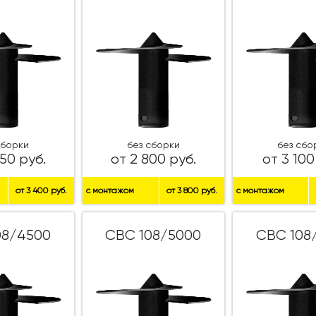
сборки
без сборки
без сбо
50 руб.
от 2 800 руб.
от 3 100
от 3 400 руб.
с монтажом
от 3 800 руб.
с монтажом
08/4500
СВС 108/5000
СВС 108