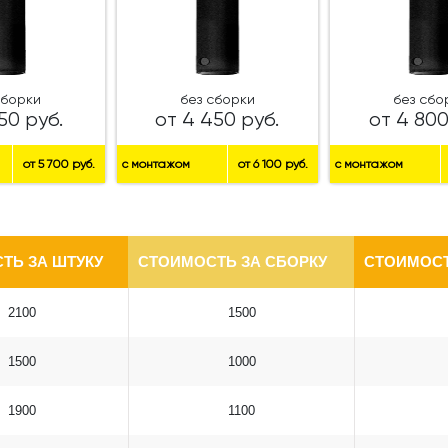
сборки
без сборки
без сбо
50 руб.
от 4 450 руб.
от 4 800
от 5 700 руб.
с монтажом
от 6 100 руб.
с монтажом
ТЬ ЗА ШТУКУ
СТОИМОСТЬ ЗА СБОРКУ
СТОИМОСТ
2100
1500
1500
1000
1900
1100