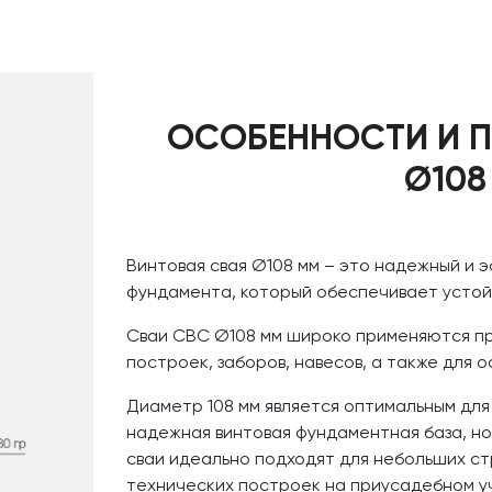
ОСОБЕННОСТИ И П
Ø108
Винтовая свая Ø108 мм – это надежный и 
фундамента, который обеспечивает устой
Сваи СВС Ø108 мм широко применяются пр
построек, заборов, навесов, а также для 
Диаметр 108 мм является оптимальным для
надежная винтовая фундаментная база, но
сваи идеально подходят для небольших ст
технических построек на приусадебном у