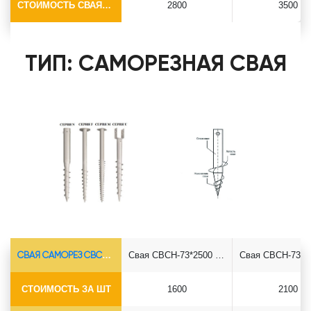
СТОИМОСТЬ СВАЯ+СБОРКА (БЕЗ ОГОЛОВКА)
2800
3500
ТИП: САМОРЕЗНАЯ СВАЯ
СВАЯ САМОРЕЗ СВСН-Ø73*5.5
Свая СВСН-73*2500 саморез
СТОИМОСТЬ ЗА ШТ
1600
2100