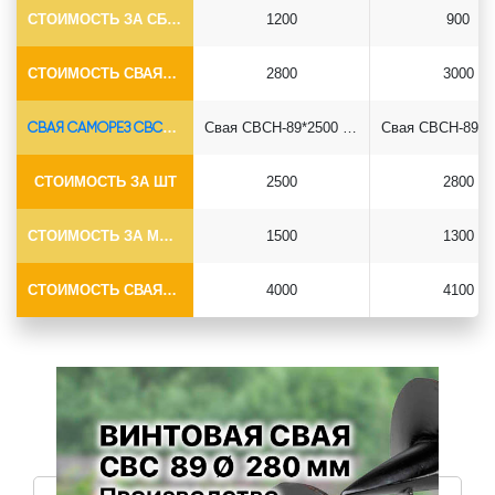
СТОИМОСТЬ ЗА СБОРКУ
1200
900
СТОИМОСТЬ СВАЯ+СБОРКА (БЕЗ ОГОЛОВКА)
2800
3000
СВАЯ САМОРЕЗ СВСН-Ø89*6.5
Свая СВСН-89*2500 саморез
СТОИМОСТЬ ЗА ШТ
2500
2800
СТОИМОСТЬ ЗА МОНТАЖ
1500
1300
СТОИМОСТЬ СВАЯ+МОНТАЖ (БЕЗ ОГОЛОВКА)
4000
4100