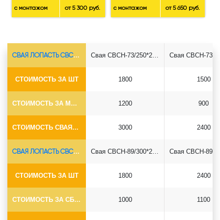
с монтажом
от 5 300 руб.
с монтажом
от 5 650 руб.
СВАЯ ЛОПАСТЬ СВСН-Ø73*5.5
Свая СВСН-73/250*2500
СТОИМОСТЬ ЗА ШТ
1800
1500
СТОИМОСТЬ ЗА МОНТАЖ
1200
900
СТОИМОСТЬ СВАЯ+СБОРКА (БЕЗ ОГОЛОВКА)
3000
2400
СВАЯ ЛОПАСТЬ СВСН-Ø89*6.5
Свая СВСН-89/300*2500
СТОИМОСТЬ ЗА ШТ
1800
2400
СТОИМОСТЬ ЗА СБОРКУ
1000
1100