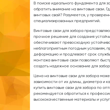
В поиске идеального фундамента для з
обратить внимание на винтовые сваи. Г
винтовых свай? Разумеется, у проверен
специализированных предприятий.
Винтовые сваи для забора представля
прочное решение для создания устойч
обеспечивают превосходную устойчиво
неблагоприятным погодным условиям, 
деформацию и продлевают срок службы
монтажа винтовые сваи позволяют быст
создать надежное основание для забор
Цена на винтовые сваи для забора може
зависимости от их длины, диаметра и к
купить винтовые сваи для забора по оп
рекомендуется обратиться к професс
высококачественные материалы и услуг