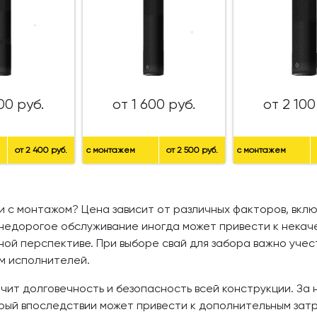
00 руб.
от 1 600 руб.
от 2 100
от 2 400 руб.
с монтажем
от 2 500 руб.
с монтажем
 с монтажом? Цена зависит от различных факторов, включ
 недорогое обслуживание иногда может привести к некач
й перспективе. При выборе свай для забора важно учест
м исполнителей.
ит долговечность и безопасность всей конструкции. За 
рый впоследствии может привести к дополнительным зат