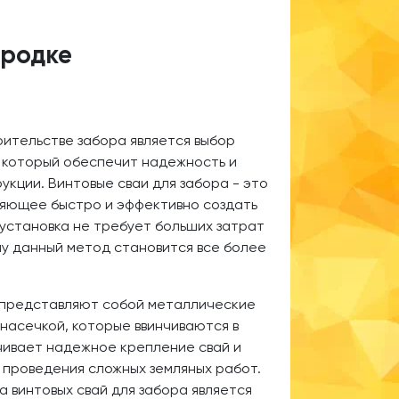
ородке
ительстве забора является выбор
 который обеспечит надежность и
укции. Винтовые сваи для забора - это
ляющее быстро и эффективно создать
 установка не требует больших затрат
му данный метод становится все более
 представляют собой металлические
 насечкой, которые ввинчиваются в
чивает надежное крепление свай и
проведения сложных земляных работ.
а винтовых свай для забора является