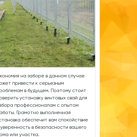
кономия на заборе в данном случае
ожет привести к серьезным
роблемам в будущем. Поэтому стоит
оверить установку винтовых свай для
абора профессионалам с опытом
аботы. Грамотно выполненная
становка обеспечит вам спокойствие
 уверенность в безопасности вашего
ома или участка.