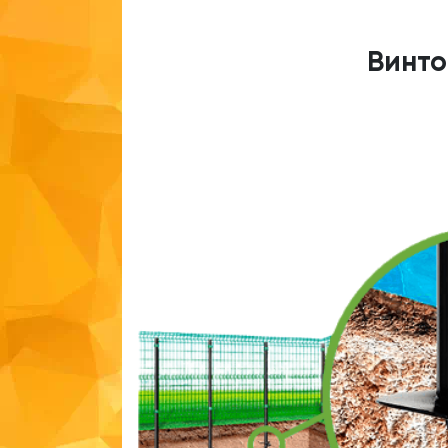
Винто