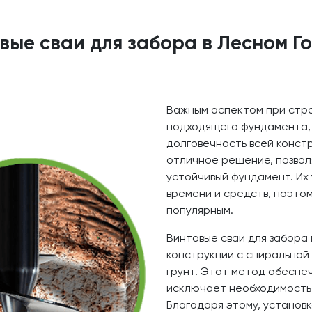
вые сваи для забора в Лесном Г
Важным аспектом при стро
подходящего фундамента,
долговечность всей констр
отличное решение, позво
устойчивый фундамент. Их
времени и средств, поэто
популярным.
Винтовые сваи для забора
конструкции с спиральной
грунт. Этот метод обеспе
исключает необходимость 
Благодаря этому, установк