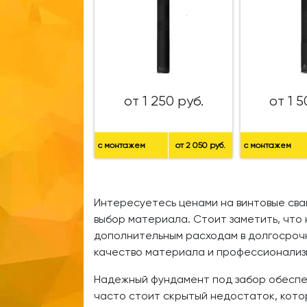
от 1 250 руб.
от 1 5
с монтажем
от 2 050 руб.
с монтажем
Интересуетесь ценами на винтовые сваи
выбор материала. Стоит заметить, что
дополнительным расходам в долгосрочно
качество материала и профессионализ
Надежный фундамент под забор обеспеч
часто стоит скрытый недостаток, кото