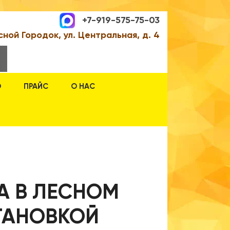
+7-919-575-75-03
сной Городок, ул. Центральная, д. 4
О
ПРАЙС
О НАС
А В ЛЕСНОМ
СТАНОВКОЙ