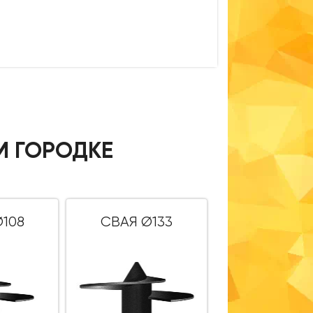
М ГОРОДКЕ
108
СВАЯ Ø133