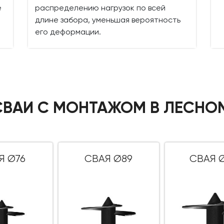
е
распределению нагрузок по всей
длине забора, уменьшая вероятность
его деформации.
СВАИ С МОНТАЖОМ В ЛЕСНО
Я Ø76
СВАЯ Ø89
СВАЯ Ø