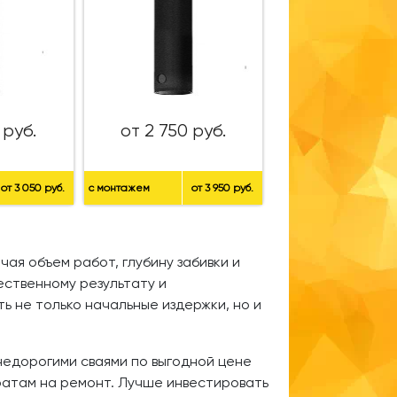
 руб.
от 2 750 руб.
от 3 050 руб.
с монтажем
от 3 950 руб.
ая объем работ, глубину забивки и
ественному результату и
ь не только начальные издержки, но и
недорогими сваями по выгодной цене
ратам на ремонт. Лучше инвестировать