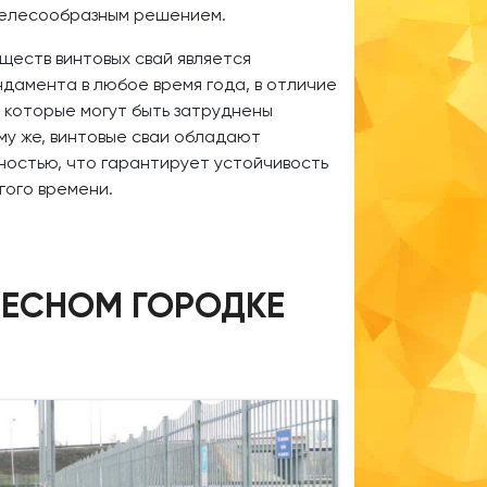
целесообразным решением.
ществ винтовых свай является
ндамента в любое время года, в отличие
 которые могут быть затруднены
му же, винтовые сваи обладают
остью, что гарантирует устойчивость
гого времени.
ЛЕСНОМ ГОРОДКЕ