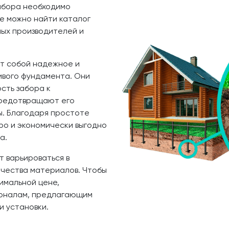
абора необходимо
де можно найти каталог
ных производителей и
ют собой надежное и
ивого фундамента. Они
сть забора к
предотвращают его
. Благодаря простоте
ро и экономически выгодно
а.
т варьироваться в
ачества материалов. Чтобы
тимальной цене,
ионалам, предлагающим
и установки.