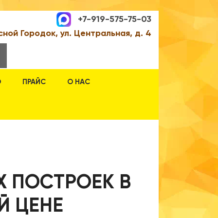
+7-919-575-75-03
сной Городок, ул. Центральная, д. 4
О
ПРАЙС
О НАС
Х ПОСТРОЕК В
Й ЦЕНЕ