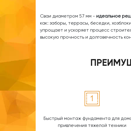
Сваи диаметром 57 мм -
идеальное реш
как: заборы, террасы, беседки, хозбло
упрощает и ускоряет процесс строител
высокую прочность и долговечность ко
ПРЕИМУЩ
Быстрый монтаж фундамента для дома
привлечения тяжелой техники