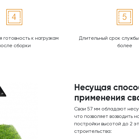
 готовность к нагрузкам
Длительный срок службы 
после сборки
более
Несущая спосо
применения св
Сваи 57 мм обладают несу
что позволяет возводить н
постройки высотой до 2 э
строительства: