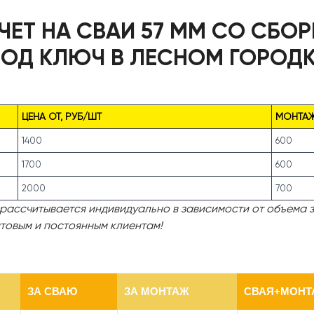
ЧЕТ НА СВАИ 57 ММ СО СБО
ОД КЛЮЧ В ЛЕСНОМ ГОРОД
ЦЕНА ОТ, РУБ/ШТ
МОНТАЖ
1400
600
1700
600
2000
700
рассчитывается индивидуально в зависимости от объема з
товым и постоянным клиентам!
ЗА СВАЮ
ЗА МОНТАЖ
СВАЯ+МОНТА