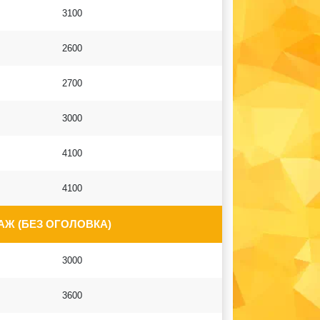
3100
2600
2700
3000
4100
4100
Ж (БЕЗ ОГОЛОВКА)
3000
3600