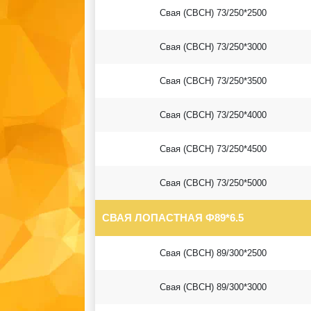
Свая (СВСН) 73/250*2500
Свая (СВСН) 73/250*3000
Свая (СВСН) 73/250*3500
Свая (СВСН) 73/250*4000
Свая (СВСН) 73/250*4500
Свая (СВСН) 73/250*5000
СВАЯ ЛОПАСТНАЯ Ф89*6.5
Свая (СВСН) 89/300*2500
Свая (СВСН) 89/300*3000