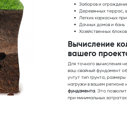
Заборов и ограждени
Деревянных террас, 
Легких каркасных пр
Дачных домов и бань
Хозяйственных блоков
Вычисление ко
вашего проект
Для точного вычисления н
ваш свайный фундамент об
учтут тип грунта, размеры
нагрузки в вашем регионе
фундамента
. Это позволи
при минимальных затратах