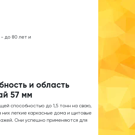
- до 80 лет и
бность и область
ай 57 мм
щей способностью до 1,5 тонн на сваю,
а них легкие каркасные дома и щитовые
тажей. Они успешно применяются для