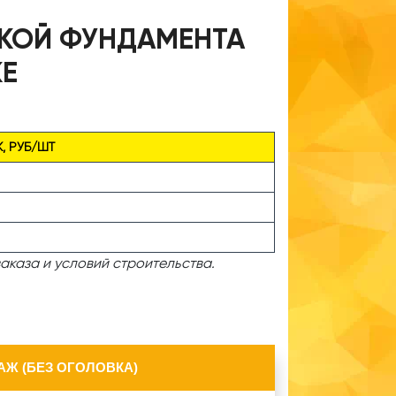
РКОЙ ФУНДАМЕНТА
КЕ
, РУБ/ШТ
аказа и условий строительства.
Ж (БЕЗ ОГОЛОВКА)