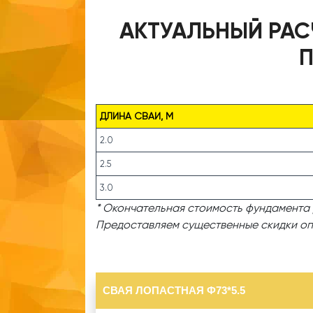
АКТУАЛЬНЫЙ РАС
П
ДЛИНА СВАИ, М
2.0
2.5
3.0
* Окончательная стоимость фундамента 
Предоставляем существенные скидки оп
СВАЯ ЛОПАСТНАЯ Ф73*5.5