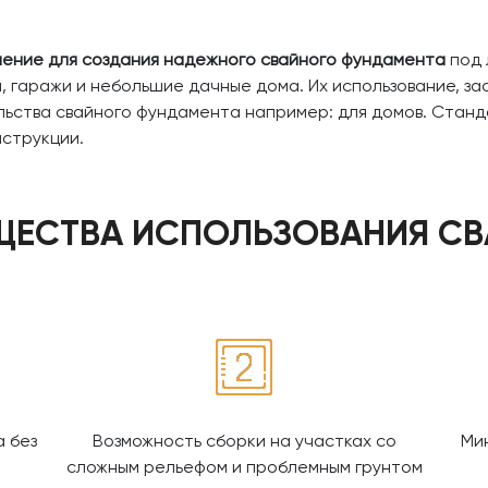
ение для создания надежного свайного фундамента
под 
ки, гаражи и небольшие дачные дома. Их использование, з
ьства свайного фундамента например: для домов. Станд
нструкции.
ЕСТВА ИСПОЛЬЗОВАНИЯ СВ
 без
Возможность сборки на участках со
Ми
сложным рельефом и проблемным грунтом