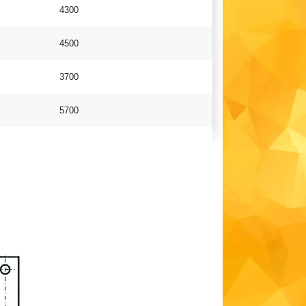
4300
4500
3700
5700