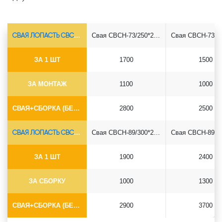
СВАЯ ЛОПАСТЬ СВСН-Ø73*5.5
Свая СВСН-73/250*2500
ЗА 1 ШТ
1700
1500
ЗА МОНТАЖ
1100
1000
СВАЯ+СБОРКА (БЕЗ ОГОЛОВКА)
2800
2500
СВАЯ ЛОПАСТЬ СВСН-Ø89*6.5
Свая СВСН-89/300*2500
ЗА 1 ШТ
1900
2400
ЗА СБОРКУ
1000
1300
СВАЯ+СБОРКА (БЕЗ ОГОЛОВКА)
2900
3700