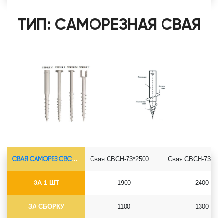
ТИП: САМОРЕЗНАЯ СВАЯ
СВАЯ САМОРЕЗ СВСН-Ø73*5.5
Свая СВСН-73*2500 саморез
ЗА 1 ШТ
1900
2400
ЗА СБОРКУ
1100
1300