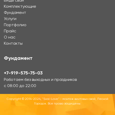
Виды свай
Комплектующие
Фундамент
Услуги
Портфолио
Прайс
О нас
Контакты
Фундамент
+7-919-575-75-03
Работаем без выходных и праздников
с 08:00 до 22:00
Copyright © 2014-2024, "Svai-Love" - монтаж винтовых свай, Лесной
Городок. Все права защищены.