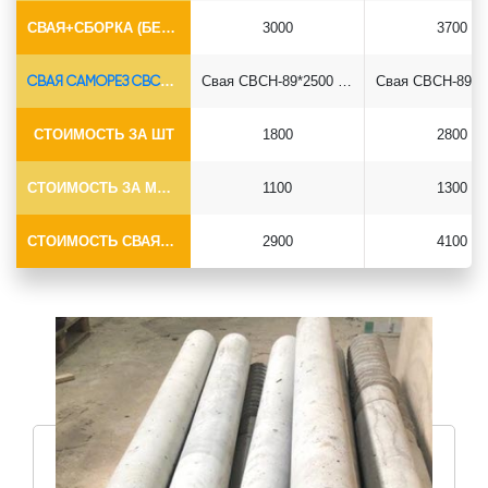
СВАЯ+СБОРКА (БЕЗ ОГОЛОВКА)
3000
3700
СВАЯ САМОРЕЗ СВСН-Ø89*6.5
Свая СВСН-89*2500 саморез
СТОИМОСТЬ ЗА ШТ
1800
2800
СТОИМОСТЬ ЗА МОНТАЖ
1100
1300
СТОИМОСТЬ СВАЯ+МОНТАЖ (БЕЗ ОГОЛОВКА)
2900
4100