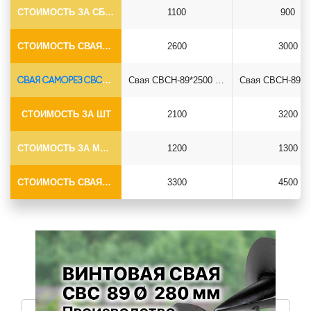
СТОИМОСТЬ ЗА СБОРКУ
1100
900
СТОИМОСТЬ СВАЯ+СБОРКА (БЕЗ ОГОЛОВКА)
2600
3000
СВАЯ САМОРЕЗ СВСН-Ø89*6.5
Свая СВСН-89*2500 саморез
СТОИМОСТЬ ЗА ШТ
2100
3200
СТОИМОСТЬ ЗА МОНТАЖ
1200
1300
СТОИМОСТЬ СВАЯ+МОНТАЖ (БЕЗ ОГОЛОВКА)
3300
4500