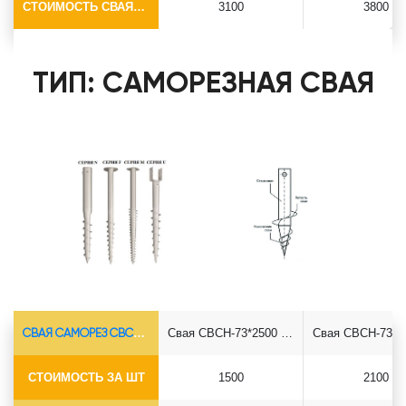
СТОИМОСТЬ СВАЯ+СБОРКА (БЕЗ ОГОЛОВКА)
3100
3800
ТИП: САМОРЕЗНАЯ СВАЯ
СВАЯ САМОРЕЗ СВСН-Ø73*5.5
Свая СВСН-73*2500 саморез
СТОИМОСТЬ ЗА ШТ
1500
2100