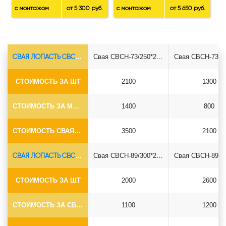
с монтажом
от 5 300 руб.
с монтажом
от 5 650 руб.
СВАЯ ЛОПАСТЬ СВСН-Ø73*5.5
Свая СВСН-73/250*2500
СТОИМОСТЬ ЗА ШТ
2100
1300
СТОИМОСТЬ ЗА МОНТАЖ
1400
800
СТОИМОСТЬ СВАЯ+СБОРКА (БЕЗ ОГОЛОВКА)
3500
2100
СВАЯ ЛОПАСТЬ СВСН-Ø89*6.5
Свая СВСН-89/300*2500
СТОИМОСТЬ ЗА ШТ
2000
2600
СТОИМОСТЬ ЗА СБОРКУ
1100
1200