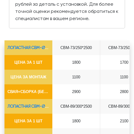
рублей за деталь с установкой. Для более
точной оценки рекомендуется обратиться к
специалистам в вашем регионе.
ЛОПАСТНАЯ СВМ-Ø73*5.5
СВМ-73/250*2500
СВМ-73/250*3
ЦЕНА ЗА 1 ШТ
1800
1700
ЦЕНА ЗА МОНТАЖ
1100
1100
СВАЯ+СБОРКА (БЕЗ ОГОЛОВКА)
2900
2800
ЛОПАСТНАЯ СВМ-Ø89*6.5
СВМ-89/300*2500
СВМ-89/300*3
ЦЕНА ЗА 1 ШТ
1800
2100