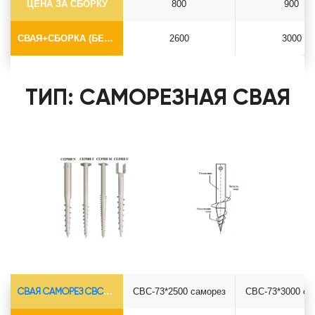
ЦЕНА ЗА СБОРКУ
800
900
СВАЯ+СБОРКА (БЕЗ ОГОЛОВКА)
2600
3000
ТИП: САМОРЕЗНАЯ СВАЯ
СВАЯ САМОРЕЗ СВС-Ø73*5.5
СВС-73*2500 саморез
СВС-73*3000 са