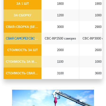
ЗА 1 ШТ
1800
1900
ЗА СБОРКУ
1200
1000
СВАЯ+СБОРКА (БЕЗ ОГОЛОВКА)
3000
2900
СВАЯ САМОРЕЗ СВС-Ø89*6.5
СВС-89*2500 саморез
СВС-89*3000 са
СТОИМОСТЬ ЗА ШТ
2000
2600
СТОИМОСТЬ ЗА МОНТАЖ
1100
1000
СТОИМОСТЬ СВАЯ+МОНТАЖ (БЕЗ ОГОЛОВКА)
3100
3600