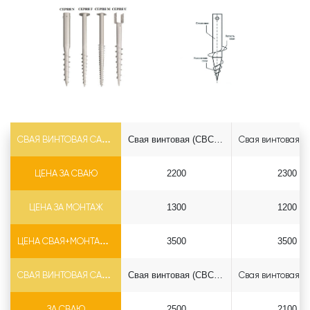
СВАЯ ВИНТОВАЯ САМОРЕЗ Ф73*5.5
Свая винтовая (СВСН) 73*2500 саморез
ЦЕНА ЗА СВАЮ
2200
2300
ЦЕНА ЗА МОНТАЖ
1300
1200
ЦЕНА СВАЯ+МОНТАЖ (БЕЗ ОГОЛОВКА)
3500
3500
СВАЯ ВИНТОВАЯ САМОРЕЗ Ф89*6.5
Свая винтовая (СВСН) 89*2500 саморез
ЗА СВАЮ
2500
2100