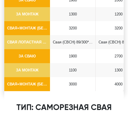
ЗА СВАЮ
1900
2000
ЗА МОНТАЖ
1300
1200
СВАЯ+МОНТАЖ (БЕЗ ОГОЛОВКА)
3200
3200
СВАЯ ЛОПАСТНАЯ Ф89*6.5
Свая (СВСН) 89/300*2500
ЗА СВАЮ
1900
2700
ЗА МОНТАЖ
1100
1300
СВАЯ+МОНТАЖ (БЕЗ ОГОЛОВКА)
3000
4000
ТИП: САМОРЕЗНАЯ СВАЯ