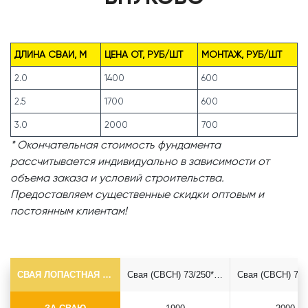
ДЛИНА СВАИ, М
ЦЕНА ОТ, РУБ/ШТ
МОНТАЖ, РУБ/ШТ
2.0
1400
600
2.5
1700
600
3.0
2000
700
* Окончательная стоимость фундамента
рассчитывается индивидуально в зависимости от
объема заказа и условий строительства.
Предоставляем существенные скидки оптовым и
постоянным клиентам!
СВАЯ ЛОПАСТНАЯ Ф73*5.5
Свая (СВСН) 73/250*2500