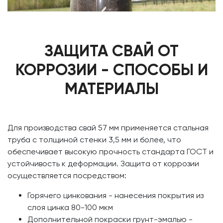
ЗАЩИТА СВАЙ ОТ
КОРРОЗИИ - СПОСОБЫ И
МАТЕРИАЛЫ
Для производства свай 57 мм применяется стальная
труба с толщиной стенки 3,5 мм и более, что
обеспечивает высокую прочность стандарта ГОСТ и
устойчивость к деформации. Защита от коррозии
осуществляется посредством:
Горячего цинкования - нанесения покрытия из
слоя цинка 80-100 мкм
Дополнительной покраски грунт-эмалью -