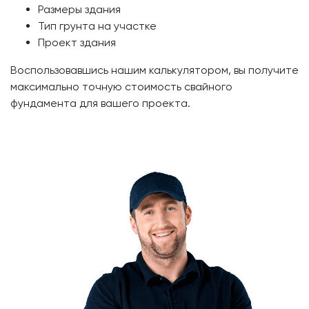
Размеры здания
Тип грунта на участке
Проект здания
Воспользовавшись нашим калькулятором, вы получите
максимально точную стоимость свайного
фундамента для вашего проекта.