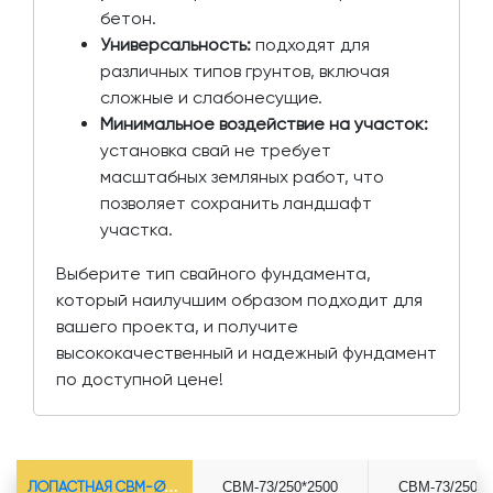
бетон.
Универсальность:
подходят для
различных типов грунтов, включая
сложные и слабонесущие.
Минимальное воздействие на участок:
установка свай не требует
масштабных земляных работ, что
позволяет сохранить ландшафт
участка.
Выберите тип свайного фундамента,
который наилучшим образом подходит для
вашего проекта, и получите
высококачественный и надежный фундамент
по доступной цене!
ЛОПАСТНАЯ СВМ-Ø73*5.5
СВМ-73/250*2500
СВМ-73/250*3