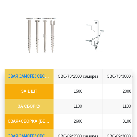
СВАЯ САМОРЕЗ СВС-Ø73*5.5
СВС-73*2500 саморез
СВС-73*3000 са
ЗА 1 ШТ
1500
2000
ЗА СБОРКУ
1100
1100
СВАЯ+СБОРКА (БЕЗ ОГОЛОВКА)
2600
3100
СВАЯ САМОРЕЗ СВС-Ø89*6.5
СВС-89*2500 саморез
СВС-89*3000 са