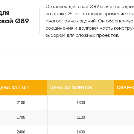
Оголовок для сваи Ø89 является одни
для
на рынке. Этот оголовок применяется
свай Ø89
многоэтажных зданий. Он обеспечива
соединения и долговечность констру
выбором для сложных проектов.
ЕНА ЗА 1 ШТ
ЦЕНА ЗА МОНТАЖ
СВАЯ+
2100
1300
1700
1100
2400
1400