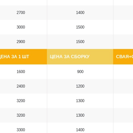
2700
1400
3000
1500
2900
1500
ЕНА ЗА 1 ШТ
ЦЕНА ЗА СБОРКУ
СВАЯ+
1600
900
2400
1200
3200
1300
3200
1300
3300
1400