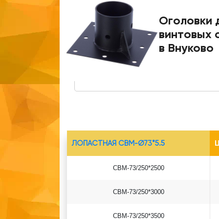
Оголовки 
винтовых 
в Внуково
ЛОПАСТНАЯ СВМ-Ø73*5.5
Ц
СВМ-73/250*2500
СВМ-73/250*3000
СВМ-73/250*3500