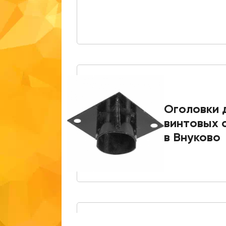
Оголовки 
винтовых 
в Внуково