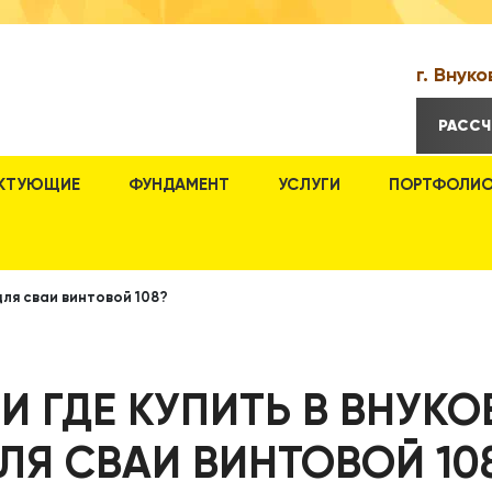
г. Внуко
РАССЧ
КТУЮЩИЕ
ФУНДАМЕНТ
УСЛУГИ
ПОРТФОЛИ
для сваи винтовой 108?
 И ГДЕ КУПИТЬ В ВНУК
ЛЯ СВАИ ВИНТОВОЙ 10