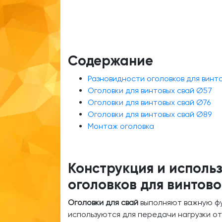
Содержание
Разновидности оголовков для винт
Оголовки для винтовых свай Ø57
Оголовки для винтовых свай Ø76
Оголовки для винтовых свай Ø89
Монтаж оголовка
Конструкция и исполь
оголовков для винтов
Оголовки для свай
выполняют важную фу
используются для передачи нагрузки от