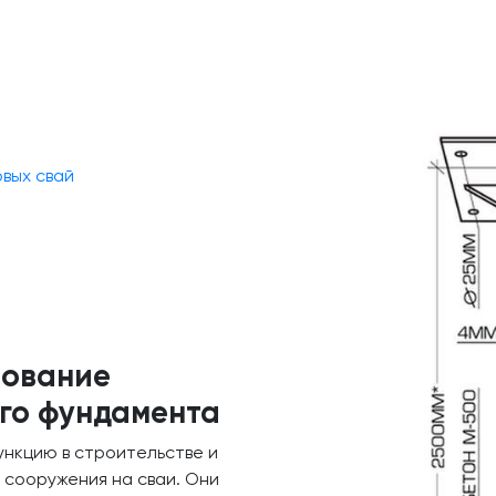
овых свай
зование
ого фундамента
нкцию в строительстве и
 сооружения на сваи. Они