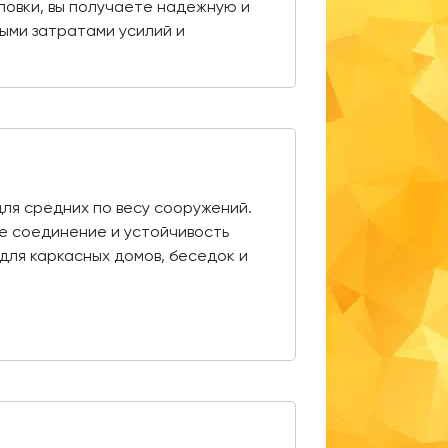
ловки, вы получаете надежную и
ыми затратами усилий и
для средних по весу сооружений.
е соединение и устойчивость
для каркасных домов, беседок и