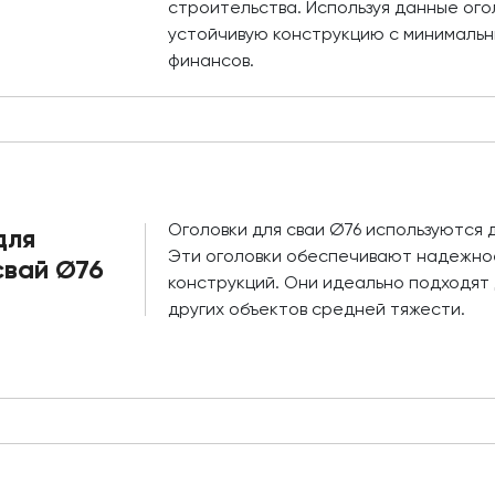
строительства. Используя данные ого
устойчивую конструкцию с минимальн
финансов.
Оголовки для сваи Ø76 используются 
для
Эти оголовки обеспечивают надежно
свай Ø76
конструкций. Они идеально подходят 
других объектов средней тяжести.