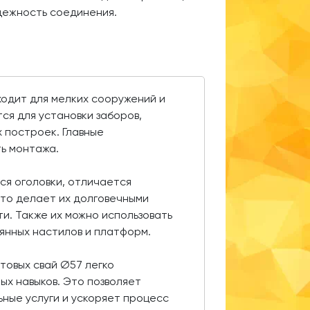
дежность соединения.
ходит для мелких сооружений и
ся для установки заборов,
 построек. Главные
ть монтажа.
ся оголовки, отличается
что делает их долговечными
и. Также их можно использовать
вянных настилов и платформ.
нтовых свай Ø57 легко
ых навыков. Это позволяет
ные услуги и ускоряет процесс