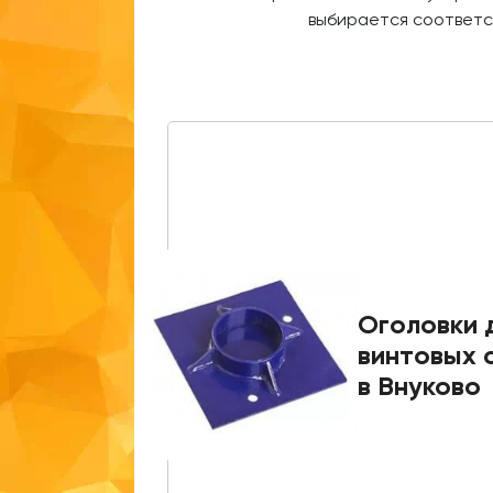
выбирается соответс
Оголовки 
винтовых 
в Внуково