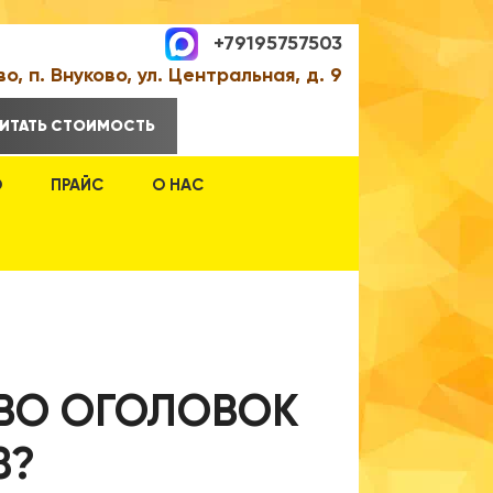
+79195757503
во, п. Внуково, ул. Центральная, д. 9
ИТАТЬ СТОИМОСТЬ
О
ПРАЙС
О НАС
ОВО ОГОЛОВОК
8?