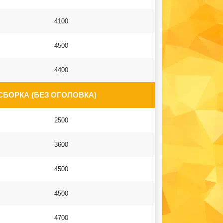
4100
4500
4400
СБОРКА (БЕЗ ОГОЛОВКА)
2500
3600
4500
4500
4700