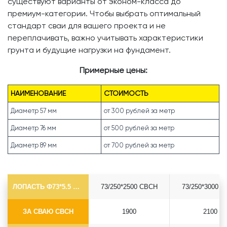
существуют варианты от эконом-класса до
премиум-категории. Чтобы выбрать оптимальный
стандарт сваи для вашего проекта и не
переплачивать, важно учитывать характеристики
грунта и будущие нагрузки на фундамент.
Примерные цены:
НАИМЕНОВАНИЕ
СТОИМОСТЬ
Диаметр 57 мм
от 300 рублей за метр
Диаметр 76 мм
от 500 рублей за метр
Диаметр 89 мм
от 700 рублей за метр
ЛОПАСТЬ Ф73*5.5 СВСН
73/250*2500 СВСН
73/250*3000 
ЗА СВАЮ СВСН
1900
2100