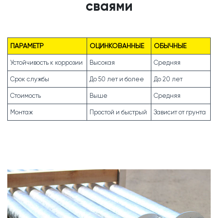
сваями
ПАРАМЕТР
ОЦИНКОВАННЫЕ
ОБЫЧНЫЕ
Устойчивость к коррозии
Высокая
Средняя
Срок службы
До 50 лет и более
До 20 лет
Стоимость
Выше
Средняя
Монтаж
Простой и быстрый
Зависит от грунта