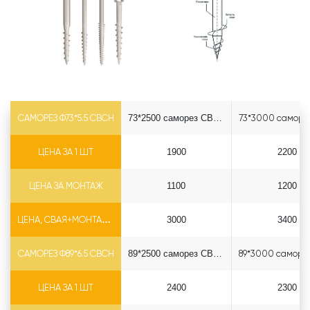
САМОРЕЗ Ф73*5.5 СВСН
73*2500 саморез СВСН
ЦЕНА ЗА 1 ШТ
1900
2200
ЦЕНА ЗА МОНТАЖ
1100
1200
ЦЕНА, СВАЯ+МОНТАЖ (БЕЗ ОГОЛОВКА)
3000
3400
САМОРЕЗ Ф89*6.5 СВСН
89*2500 саморез СВСН
ЦЕНА ЗА 1 ШТ
2400
2300