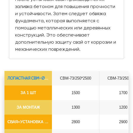
заливка бетоном для повышения прочности
и устойчивости. Затем следует обвязка
фундамента, которая выполняется с
помощью металлических или деревянных
конструкций. Это обеспечивает
дополнительную защиту свай от коррозии и
механических повреждений.
ЛОПАСТНАЯ СВМ-Ø73*5.5
СВМ-73/250*2500
СВМ-73/250*3
ЗА 1 ШТ
1500
1700
ЗА МОНТАЖ
1300
1200
СВАЯ+УСТАНОВКА (БЕЗ ОГОЛОВКА)
2800
2900