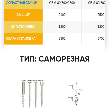
ЛОПАСТНАЯ СВМ-Ø89*6.5
СВМ-89/300*2500
СВМ-89/300*3
ЗА 1 ШТ
2100
2500
ЗА УСТАНОВКА
1200
1200
СВАЯ+УСТАНОВКА (БЕЗ ОГОЛОВКА)
3300
3700
ТИП: САМОРЕЗНАЯ