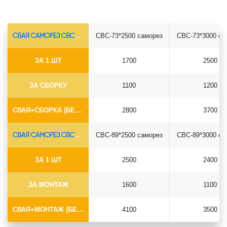
СВАЯ САМОРЕЗ СВС-Ø73*5.5
СВС-73*2500 саморез
СВС-73*3000 са
ЗА 1 ШТ
1700
2500
ЗА СБОРКУ
1100
1200
СВАЯ+СБОРКА (БЕЗ ОГОЛОВКА)
2800
3700
СВАЯ САМОРЕЗ СВС-Ø89*6.5
СВС-89*2500 саморез
СВС-89*3000 са
ЗА 1 ШТ
2500
2400
ЗА МОНТАЖ
1600
1100
СВАЯ+МОНТАЖ (БЕЗ ОГОЛОВКА)
4100
3500