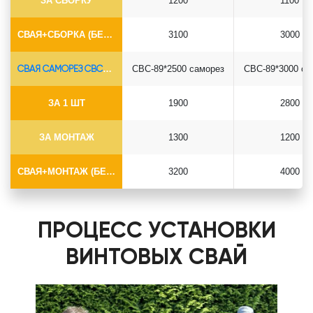
ЗА СБОРКУ
1200
1100
СВАЯ+СБОРКА (БЕЗ ОГОЛОВКА)
3100
3000
СВАЯ САМОРЕЗ СВС-Ø89*6.5
СВС-89*2500 саморез
СВС-89*3000 са
ЗА 1 ШТ
1900
2800
ЗА МОНТАЖ
1300
1200
СВАЯ+МОНТАЖ (БЕЗ ОГОЛОВКА)
3200
4000
ПРОЦЕСС УСТАНОВКИ
ВИНТОВЫХ СВАЙ