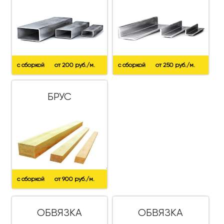
с сборкой
от 200 руб./м.
с сборкой
от 250 руб./м.
БРУС
с сборкой
от 900 руб./м.
ОБВЯЗКА
ОБВЯЗКА