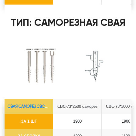
ТИП: САМОРЕЗНАЯ СВАЯ
СВАЯ САМОРЕЗ СВС-Ø73*5.5
СВС-73*2500 саморез
СВС-73*3000 са
ЗА 1 ШТ
1900
1900