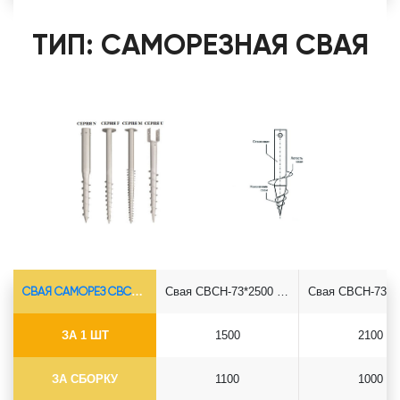
ТИП: САМОРЕЗНАЯ СВАЯ
СВАЯ САМОРЕЗ СВСН-Ø73*5.5
Свая СВСН-73*2500 саморез
ЗА 1 ШТ
1500
2100
ЗА СБОРКУ
1100
1000