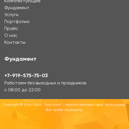
Комплектующие
Фундамент
Услуги
Портфолио
Прайс
О нас
Контакты
Фундамент
+7-919-575-75-03
Работаем без выходных и праздников
с 08:00 до 22:00
Copyright © 2014-2024, "Svai-Love" - монтаж винтовых свай, Зеленоград.
Все права защищены.