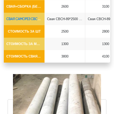
СВАЯ+СБОРКА (БЕЗ ОГОЛОВКА)
2600
3100
СВАЯ САМОРЕЗ СВСН-Ø89*6.5
Свая СВСН-89*2500 саморез
СТОИМОСТЬ ЗА ШТ
2500
2800
СТОИМОСТЬ ЗА МОНТАЖ
1300
1300
СТОИМОСТЬ СВАЯ+МОНТАЖ (БЕЗ ОГОЛОВКА)
3800
4100