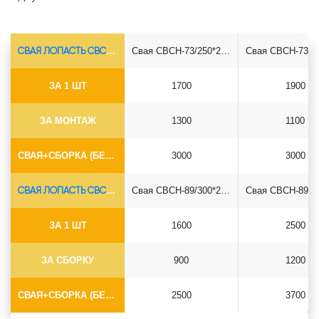
СВАЯ ЛОПАСТЬ СВСН-Ø73*5.5
Свая СВСН-73/250*2500
ЗА 1 ШТ
1700
1900
ЗА МОНТАЖ
1300
1100
СВАЯ+СБОРКА (БЕЗ ОГОЛОВКА)
3000
3000
СВАЯ ЛОПАСТЬ СВСН-Ø89*6.5
Свая СВСН-89/300*2500
ЗА 1 ШТ
1600
2500
ЗА СБОРКУ
900
1200
СВАЯ+СБОРКА (БЕЗ ОГОЛОВКА)
2500
3700