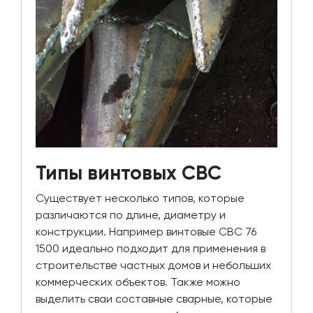
Типы винтовых СВС
Существует несколько типов, которые
различаются по длине, диаметру и
конструкции. Например винтовые СВС 76
1500 идеально подходит для применения в
строительстве частных домов и небольших
коммерческих объектов. Также можно
выделить сваи составные сварные, которые