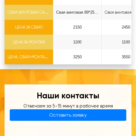
СВАЯ ВИНТОВАЯ САМОРЕЗ Ф89*6.5
Свая винтовая 89*2500 саморез
ЦЕНА ЗА СВАЮ
2150
2450
ЦЕНА ЗА МОНТАЖ
1100
1100
ЦЕНА, СВАЯ+МОНТАЖ (БЕЗ ОГОЛОВКА)
3250
3550
Наши контакты
Отвечаем за 5–15 минут в рабочее время
Оставить заявку